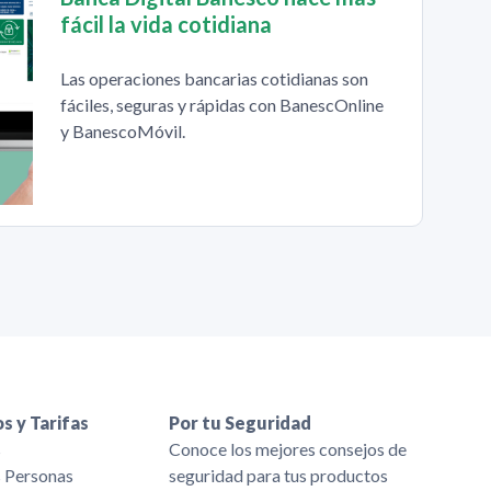
fácil la vida cotidiana
Las operaciones bancarias cotidianas son
fáciles, seguras y rápidas con BanescOnline
y BanescoMóvil.
s y Tarifas
Por tu Seguridad
s
Conoce los mejores consejos de
s Personas
seguridad para tus productos