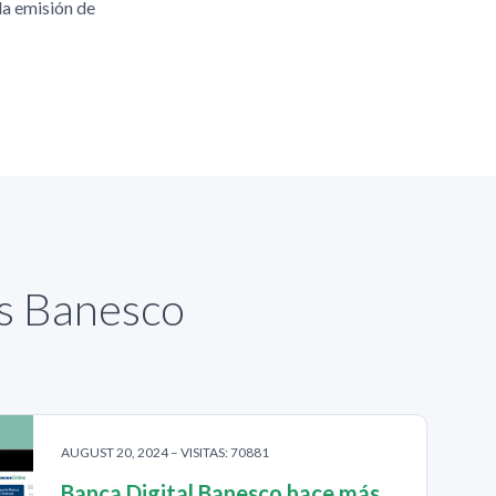
la emisión de
as Banesco
AUGUST 20, 2024 – VISITAS: 70881
Banca Digital Banesco hace más