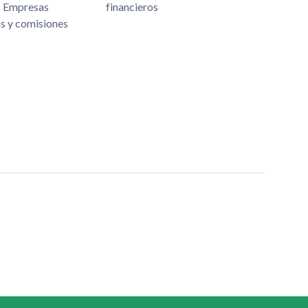
s Empresas
financieros
as y comisiones