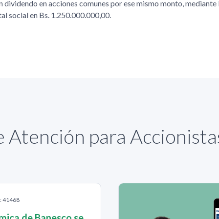
n dividendo en acciones comunes por ese mismo monto, mediante 
l social en Bs. 1.250.000.000,00.
 Atención para Accionist
S: 41468
mica de Banesco se