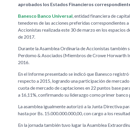
aprobados los Estados Financieros correspondiente
Banesco Banco Universal
, entidad financiera de capi
tenedores de las acciones preferidas correspondientes a
Accionistas realizada este 30 de marzo en los espacios 
de 2017.
Durante la Asamblea Ordinaria de Accionistas también 
Perdomo & Asociados (Miembros de Crowe Horwarth Intern
2016.
En el Informe presentado se indicó que Banesco registró 
respecto a 2015, logrando una participación de mercado
cuota de mercado de captaciones en 22 puntos base para 
a 16,11%, confirmando su liderazgo como primer banco p
La asamblea igualmente autorizó a la Junta Directiva par
hasta por Bs. 15.000.000.000,00, con cargo a los result
En la jornada también tuvo lugar la Asamblea Extraordin