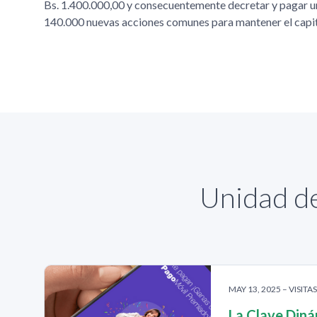
Bs. 1.400.000,00 y consecuentemente decretar y pagar u
140.000 nuevas acciones comunes para mantener el capita
Unidad de
MAY 13, 2025 – VISITA
La Clave Diná