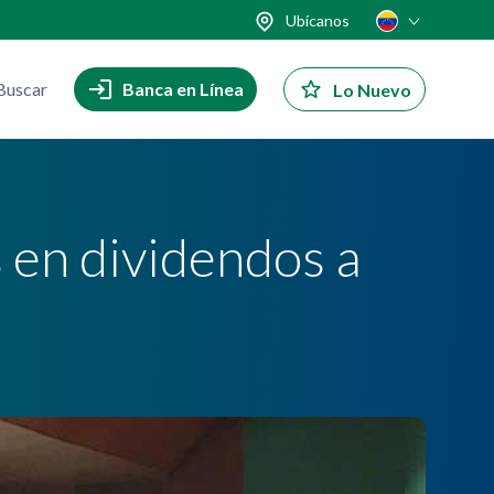
Ubícanos
Buscar
Banca en Línea
Lo Nuevo
 en dividendos a