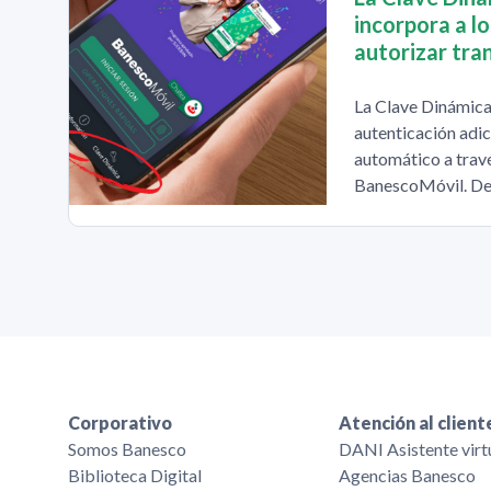
incorpora a l
autorizar tra
La Clave Dinámica
autenticación adic
automático a travé
BanescoMóvil. De
Corporativo
Atención al client
Somos Banesco
DANI Asistente virt
Biblioteca Digital
Agencias Banesco