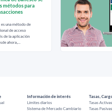
os métodos para
nsacciones
 es una método de
ional de acceso
s de la aplicación
sde ahora,…
e
Información de interés
Tasas, Cargo
ual
Límites diarios
Tasas Activa
Sistema de Mercado Cambiario
Tasas Pasiva