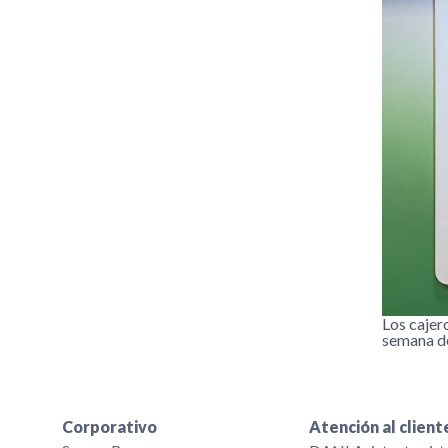
Los cajer
semana d
Corporativo
Atención al client