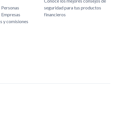
s
Conoce los mejores consejos de
s Personas
seguridad para tus productos
s Empresas
financieros
as y comisiones