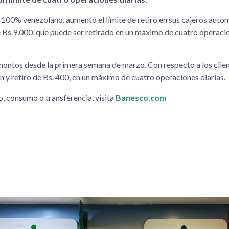
 100% venezolano, aumentó el límite de retiro en sus cajeros auto
e Bs.9.000, que puede ser retirado en un máximo de cuatro operacio
montos desde la primera semana de marzo. Con respecto a los clie
n y retiro de Bs. 400, en un máximo de cuatro operaciones diarias.
o, consumo o transferencia, visita
Banesco.com