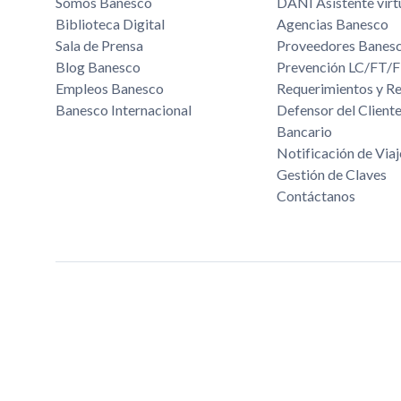
Somos Banesco
DANI Asistente virt
Biblioteca Digital
Agencias Banesco
Sala de Prensa
Proveedores Banes
Blog Banesco
Prevención LC/FT
Empleos Banesco
Requerimientos y R
Banesco Internacional
Defensor del Cliente
Bancario
Notificación de Viaj
Gestión de Claves
Contáctanos