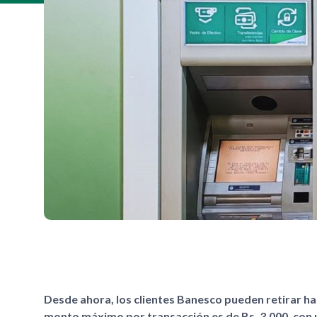
Desde ahora, los clientes Banesco pueden retirar has
monto máximo por transacción es de Bs. 3.000, con u