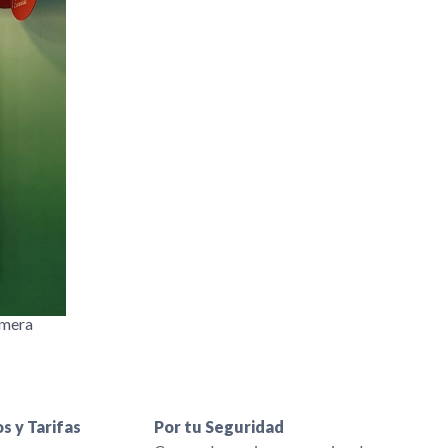
imera
s y Tarifas
Por tu Seguridad