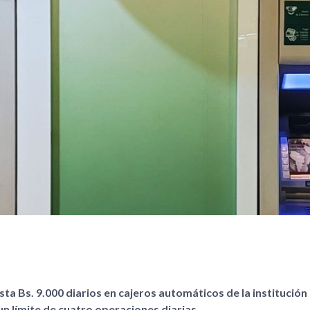
ta Bs. 9.000 diarios en cajeros automáticos de la institución 
n límite de cuatro operaciones diarias.