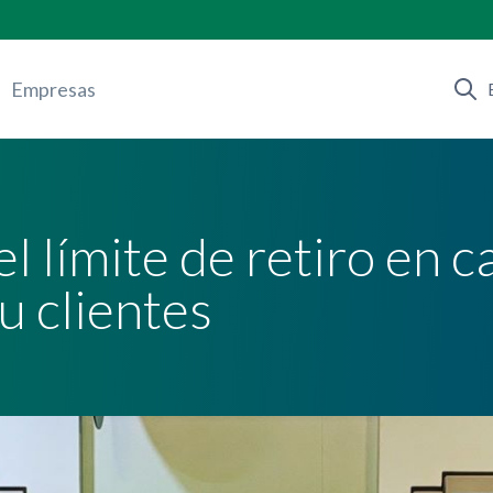
Empresas
l límite de retiro en c
u clientes