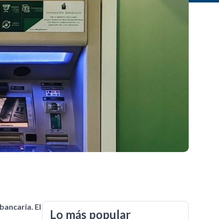
bancaria. El
Lo más popular