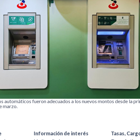
os automáticos fueron adecuados a los nuevos montos desde la pr
e marzo.
e
Información de interés
Tasas, Cargo