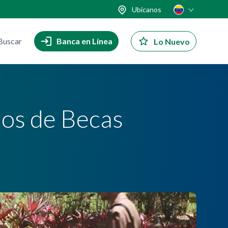
Ubícanos
Buscar
Banca en Línea
Lo Nuevo
dos de Becas