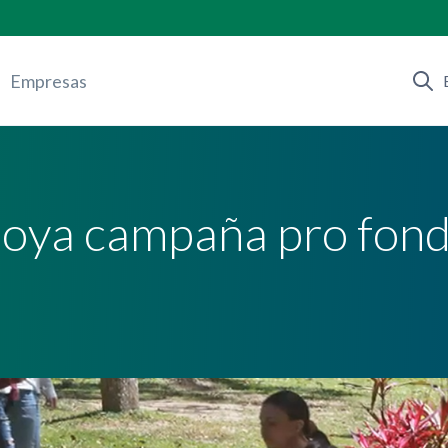
Empresas
poya campaña pro fon