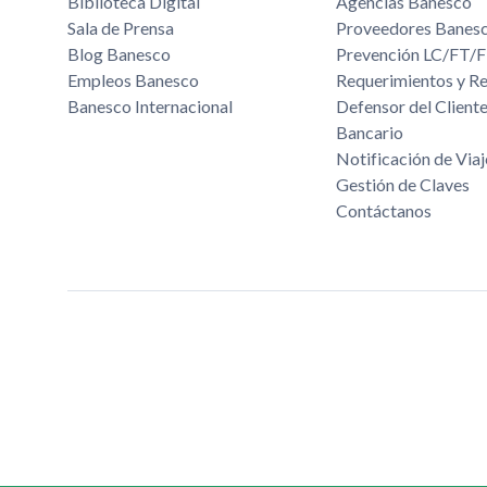
Biblioteca Digital
Agencias Banesco
Sala de Prensa
Proveedores Banes
Blog Banesco
Prevención LC/FT
Empleos Banesco
Requerimientos y R
Banesco Internacional
Defensor del Cliente
Bancario
Notificación de Viaj
Gestión de Claves
Contáctanos