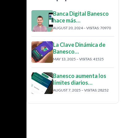
Banca Digital Banesco
hace más…
AUGUST 20, 2024 – VISITAS: 70970
La Clave Dinámica de
Banesco…
MAY 13, 2025 – VISITAS: 41525
Banesco aumenta los
límites diarios…
AUGUST 7, 2025 – VISITAS: 28252