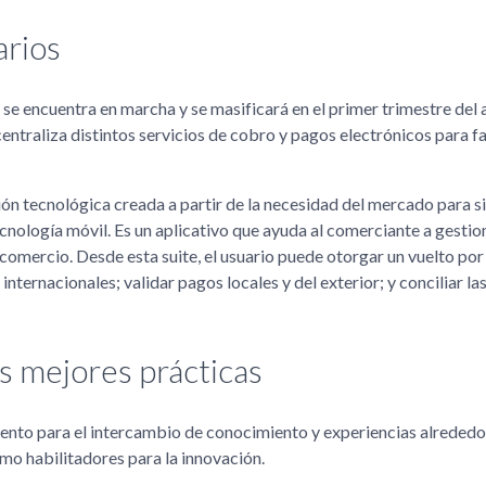
arios
e encuentra en marcha y se masificará en el primer trimestre del a
ntraliza distintos servicios de cobro y pagos electrónicos para fa
ón tecnológica creada a partir de la necesidad del mercado para si
cnología móvil. Es un aplicativo que ayuda al comerciante a gestio
 comercio. Desde esta suite, el usuario puede otorgar un vuelto po
internacionales; validar pagos locales y del exterior; y conciliar la
s mejores prácticas
evento para el intercambio de conocimiento y experiencias alrededo
mo habilitadores para la innovación.