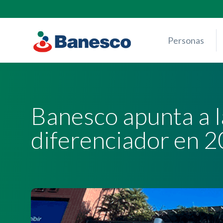
Skip
to
content
Personas
Banesco apunta a 
diferenciador en 