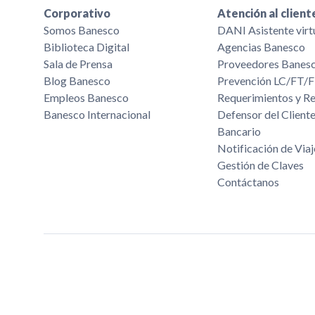
Corporativo
Atención al client
Somos Banesco
DANI Asistente virt
Biblioteca Digital
Agencias Banesco
Sala de Prensa
Proveedores Banes
Blog Banesco
Prevención LC/FT
Empleos Banesco
Requerimientos y R
Banesco Internacional
Defensor del Cliente
Bancario
Notificación de Viaj
Gestión de Claves
Contáctanos