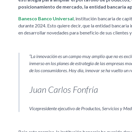
posicionamiento de mercado, la entidad bancaria ap
Banesco Banco Universal
, institución bancaria de ca
durante 2024. Esto quiere decir, que la entidad bancaria 
en desarrollar novedades para beneficio de sus clientes y
La innovación es un campo muy amplio que no es exclus
inmerso en los planes de estrategia de las empresas mod
de los consumidores. Hoy día, innovar se ha vuelto un 
Juan Carlos Fonfría
Vicepresidente ejecutivo de Productos, Servicios y Med
Bajo esta premisa, la institución bancaria ha querido da