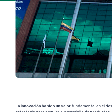
La innovación ha sido un valor fundamental en el d
estrategia para ampliar el portafolio de productos,