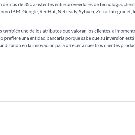
ón de más de 350 asistentes entre proveedores de tecnología, client
como IBM, Google, RedHat, Netready, Sybven, Zetta, Integranet, I
 también uno de los atributos que valoran los clientes, al moment
rio prefiere una entidad bancaria porque sabe que su inversión est
ndizando en la innovación para ofrecer a nuestros clientes produ