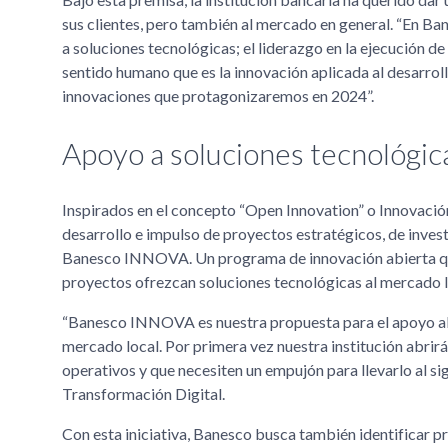
sus clientes, pero también al mercado en general. “En Bane
a soluciones tecnológicas; el liderazgo en la ejecución d
sentido humano que es la innovación aplicada al desarrollo
innovaciones que protagonizaremos en 2024”.
Apoyo a soluciones tecnológi
Inspirados en el concepto “Open Innovation” o Innovación
desarrollo e impulso de proyectos estratégicos, de invest
Banesco INNOVA. Un programa de innovación abierta que 
proyectos ofrezcan soluciones tecnológicas al mercado lo
“Banesco INNOVA es nuestra propuesta para el apoyo al t
mercado local. Por primera vez nuestra institución abri
operativos y que necesiten un empujón para llevarlo al s
Transformación Digital.
Con esta iniciativa, Banesco busca también identificar pr