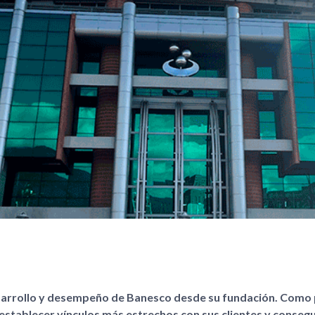
esarrollo y desempeño de Banesco desde su fundación. Como 
 establecer vínculos más estrechos con sus clientes y conseg