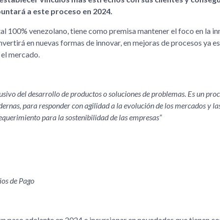
untará a este proceso en 2024.
pital 100% venezolano, tiene como premisa mantener el foco en la i
invertirá en nuevas formas de innovar, en mejoras de procesos ya e
 el mercado.
ivo del desarrollo de productos o soluciones de problemas. Es un proc
ernas, para responder con agilidad a la evolución de los mercados y la
requerimiento para la sostenibilidad de las empresas
ios de Pago
r un paso adelante en 2024 e incursionar en novedades que tienen c