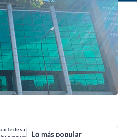
parte de su
Lo más popular
uir un mayor