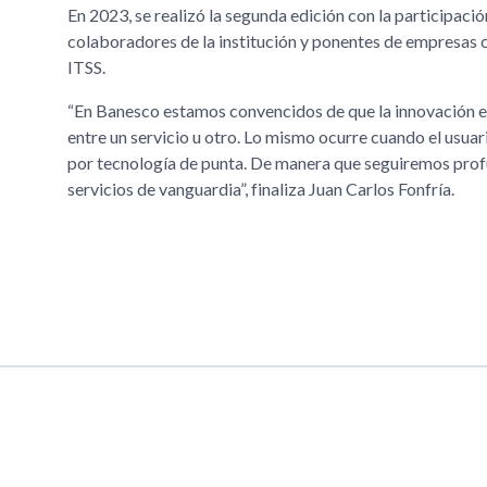
En 2023, se realizó la segunda edición con la participaci
colaboradores de la institución y ponentes de empresas 
ITSS.
“En Banesco estamos convencidos de que la innovación es
entre un servicio u otro. Lo mismo ocurre cuando el usua
por tecnología de punta. De manera que seguiremos profu
servicios de vanguardia”, finaliza Juan Carlos Fonfría.