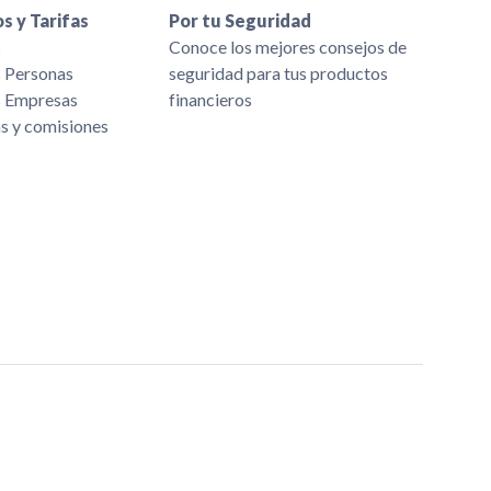
s y Tarifas
Por tu Seguridad
s
Conoce los mejores consejos de
s Personas
seguridad para tus productos
s Empresas
financieros
as y comisiones