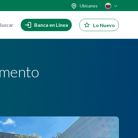
Ubícanos
Buscar
Banca en Línea
Lo Nuevo
emento