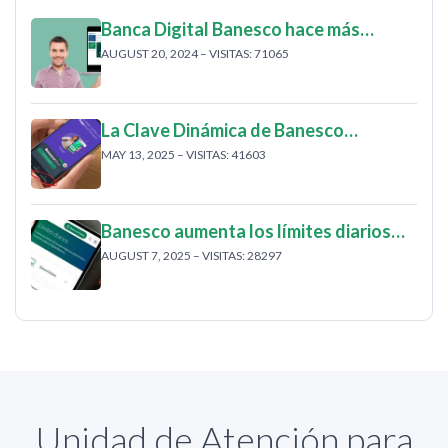
Banca Digital Banesco hace más…
AUGUST 20, 2024 – VISITAS: 71065
La Clave Dinámica de Banesco…
MAY 13, 2025 – VISITAS: 41603
Banesco aumenta los límites diarios…
AUGUST 7, 2025 – VISITAS: 28297
Unidad de Atención para