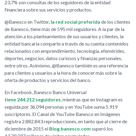
23,7% son consultas de los seguidores de la entidad
financiera sobre sus servicios y productos.
@Banesco en Twitter,
la red social preferida
de los clientes
de Banesco, tiene más de 595 mil seguidores. A la par de la
atención a los planteamientos de sus usuarios y clientes, la
entidad bancaria comparte a través de su cuenta contenidos
relacionados con emprendimiento, tecnología, efemérides,
deportes, negocios, datos curiosos y finanzas personales,
entre otros. Asimismo, @Banesco también es una referencia
para clientes y usuarios a la hora de conocer más sobre la
oferta de productos y servicios del banco.
En Facebook, Banesco Banco Universal
tiene 244.212 seguidores
, mientras que en Instagram es
seguida por 36.094 personas y en YouTube suma 5.919
suscriptores. El Canal de YouTube Banesco en Imágenes
registra 2.882.843 reproducciones, en tanto que al cierre de
diciembre de 2015 el
Blog.banesco.com
superó los
4.579.297 millones de visitas acumuladas.