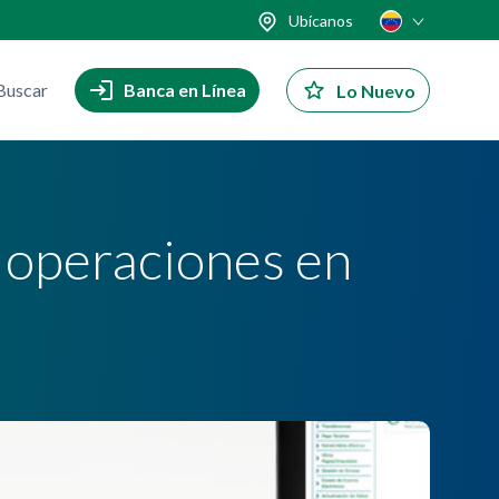
Ubícanos
Buscar
Banca en Línea
Lo Nuevo
a operaciones en