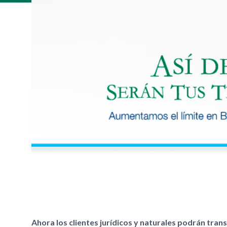
Ahora los clientes jurídicos y naturales podrán trans