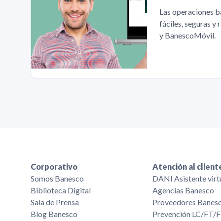
Las operaciones b
fáciles, seguras y
y BanescoMóvil.
Corporativo
Atención al client
Somos Banesco
DANI Asistente virt
Biblioteca Digital
Agencias Banesco
Sala de Prensa
Proveedores Banes
Blog Banesco
Prevención LC/FT