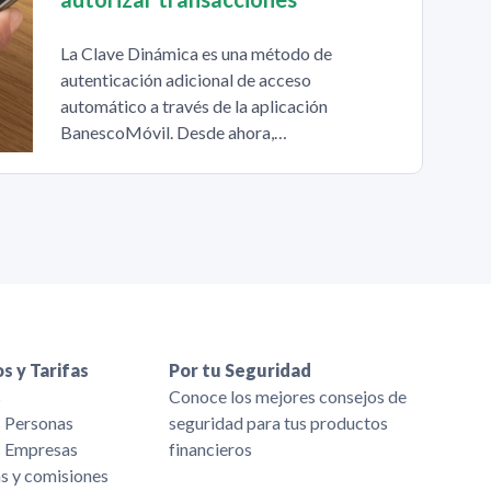
La Clave Dinámica es una método de
autenticación adicional de acceso
automático a través de la aplicación
BanescoMóvil. Desde ahora,…
s y Tarifas
Por tu Seguridad
s
Conoce los mejores consejos de
s Personas
seguridad para tus productos
s Empresas
financieros
as y comisiones