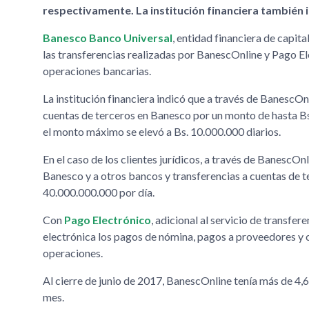
respectivamente. La institución financiera también 
Banesco Banco Universal
, entidad financiera de capi
las transferencias realizadas por BanescOnline y Pago Ele
operaciones bancarias.
La institución financiera indicó que a través de BanescOnl
cuentas de terceros en Banesco por un monto de hasta Bs.
el monto máximo se elevó a Bs. 10.000.000 diarios.
En el caso de los clientes jurídicos, a través de BanescO
Banesco y a otros bancos y transferencias a cuentas de t
40.000.000.000 por día.
Con
Pago Electrónico
, adicional al servicio de transfer
electrónica los pagos de nómina, pagos a proveedores y c
operaciones.
Al cierre de junio de 2017, BanescOnline tenía más de 4,6
mes.