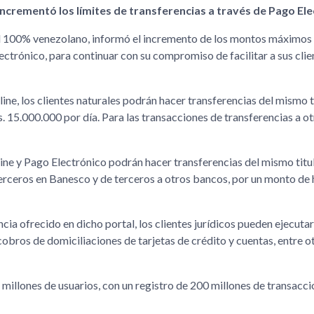
incrementó los límites de transferencias a través de Pago El
tal 100% venezolano, informó el incremento de los montos máximos 
ctrónico, para continuar con su compromiso de facilitar a sus clie
ine, los clientes naturales podrán hacer transferencias del mismo ti
 15.000.000 por día. Para las transacciones de transferencias a o
nline y Pago Electrónico podrán hacer transferencias del mismo titu
erceros en Banesco y de terceros a otros bancos, por un monto de 
encia ofrecido en dicho portal, los clientes jurídicos pueden ejecuta
obros de domiciliaciones de tarjetas de crédito y cuentas, entre o
 millones de usuarios, con un registro de 200 millones de transacc