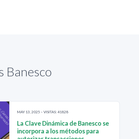
as Banesco
MAY 13, 2025 – VISITAS: 41828
La Clave Dinámica de Banesco se
incorpora a los métodos para
autorizar transacciones