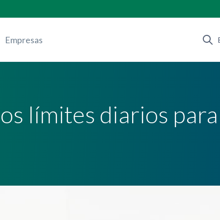
Empresas
s límites diarios par