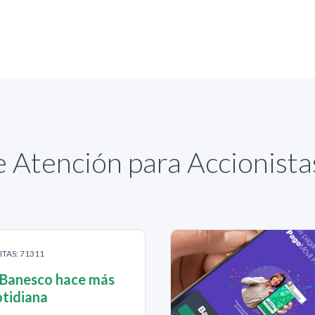
 Atención para Accionist
ITAS: 71311
 Banesco hace más
cotidiana