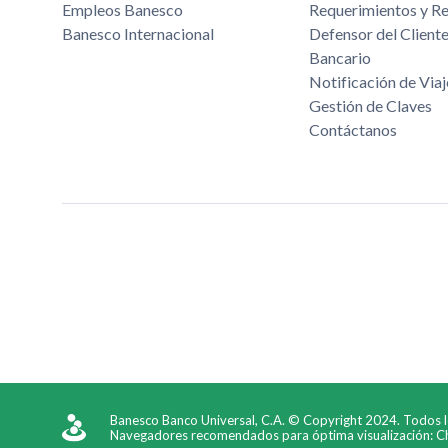
Empleos Banesco
Requerimientos y R
Banesco Internacional
Defensor del Cliente
Bancario
Notificación de Viaj
Gestión de Claves
Contáctanos
Banesco Banco Universal, C.A. © Copyright 2024. Todos 
Navegadores recomendados para óptima visualización: Chr