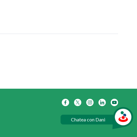
Chatea con Dani