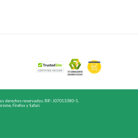
los derechos reservados. RIF: J07013380-5.
ome, Firefox y Safari.