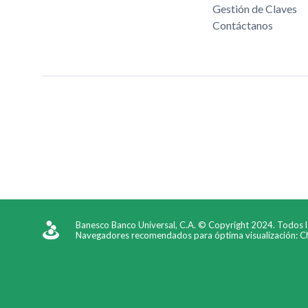
Gestión de Claves
Contáctanos
Banesco Banco Universal, C.A. © Copyright 2024. Todos 
Navegadores recomendados para óptima visualización: Chr