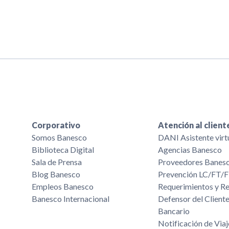
Corporativo
Atención al client
Somos Banesco
DANI Asistente virt
Biblioteca Digital
Agencias Banesco
Sala de Prensa
Proveedores Banes
Blog Banesco
Prevención LC/FT
Empleos Banesco
Requerimientos y R
Banesco Internacional
Defensor del Cliente
Bancario
Notificación de Viaj