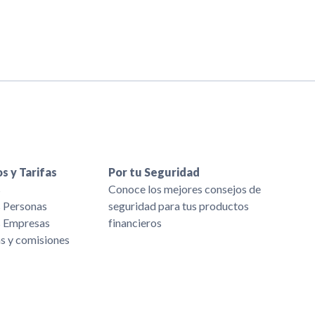
s y Tarifas
Por tu Seguridad
s
Conoce los mejores consejos de
s Personas
seguridad para tus productos
s Empresas
financieros
as y comisiones