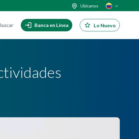
Ubícanos
Buscar
Banca en Línea
Lo Nuevo
ctividades