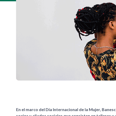
En el marco del Día Internacional de la Mujer, Banes
socios y aliados sociales que consisten en talleres y