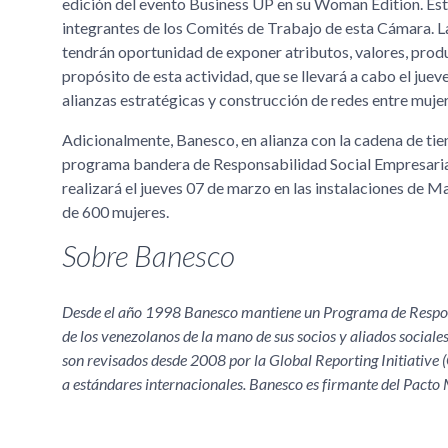
edición del evento Business UP en su Woman Edition. Est
integrantes de los Comités de Trabajo de esta Cámara. L
tendrán oportunidad de exponer atributos, valores, produ
propósito de esta actividad, que se llevará a cabo el jue
alianzas estratégicas y construcción de redes entre mujere
Adicionalmente, Banesco, en alianza con la cadena de tie
programa bandera de Responsabilidad Social Empresaria
realizará el jueves 07 de marzo en las instalaciones de M
de 600 mujeres.
Sobre Banesco
Desde el año 1998 Banesco mantiene un Programa de Respons
de los venezolanos de la mano de sus socios y aliados sociale
son revisados desde 2008 por la Global Reporting Initiative (
a estándares internacionales. Banesco es firmante del Pacto