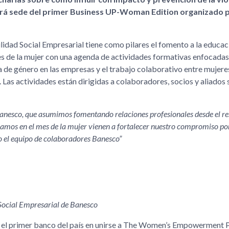
erá sede del primer Business UP-Woman Edition organizado 
idad Social Empresarial tiene como pilares el fomento a la educaci
mes de la mujer con una agenda de actividades formativas enfocadas
a de género en las empresas y el trabajo colaborativo entre mujere
. Las actividades están dirigidas a colaboradores, socios y aliados 
anesco, que asumimos fomentando relaciones profesionales desde el res
camos en el mes de la mujer vienen a fortalecer nuestro compromiso po
do el equipo de colaboradores Banesco
Social Empresarial de Banesco
en el primer banco del país en unirse a The Women’s Empowerment P