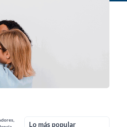
adores,
Lo más popular
lencia