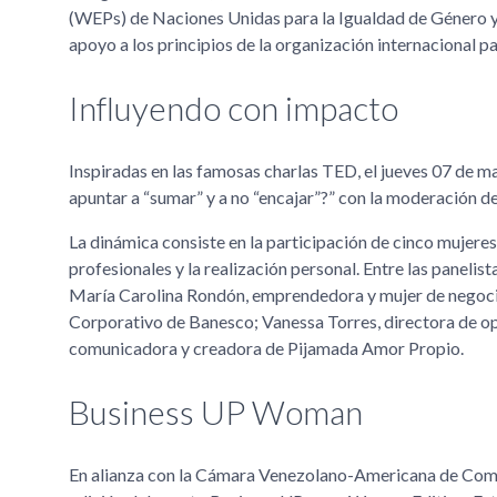
(WEPs) de Naciones Unidas para la Igualdad de Género y
apoyo a los principios de la organización internacional p
Influyendo con impacto
Inspiradas en las famosas charlas TED, el jueves 07 de m
apuntar a “sumar” y a no “encajar”?” con la moderación 
La dinámica consiste en la participación de cinco mujere
profesionales y la realización personal. Entre las panelist
María Carolina Rondón, emprendedora y mujer de negocio
Corporativo de Banesco; Vanessa Torres, directora de ope
comunicadora y creadora de Pijamada Amor Propio.
Business UP Woman
En alianza con la Cámara Venezolano-Americana de Come