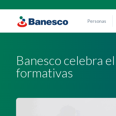
Skip
to
content
Personas
Banesco celebra el
formativas