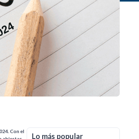
024. Con el
Lo más popular
n abiertas