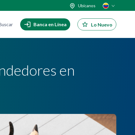
Ubícanos
Buscar
Banca en Línea
Lo Nuevo
endedores en