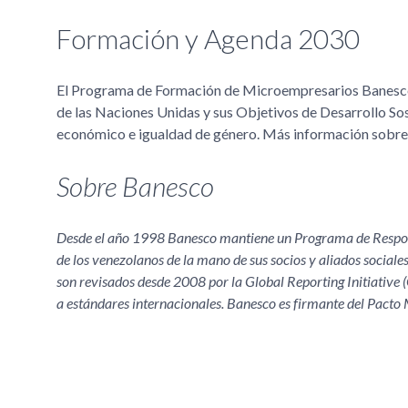
Formación y Agenda 2030
El Programa de Formación de Microempresarios Banesco
de las Naciones Unidas y sus Objetivos de Desarrollo Sos
económico e igualdad de género. Más información sobr
Sobre Banesco
Desde el año 1998 Banesco mantiene un Programa de Respons
de los venezolanos de la mano de sus socios y aliados sociale
son revisados desde 2008 por la Global Reporting Initiative (
a estándares internacionales. Banesco es firmante del Pacto