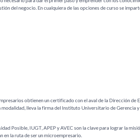
 necesario para dar el primer paso y emprender con los conocimi
tión del negocio. En cualquiera de las opciones de curso se impar
resarios obtienen un certificado con el aval de la Dirección de 
modalidad, lleva la firma del Instituto Universitario de Gerencia y
sidad Posible, IUGT, APEP y AVEC son la clave para lograr la misi
n en la ruta de ser un microempresario.