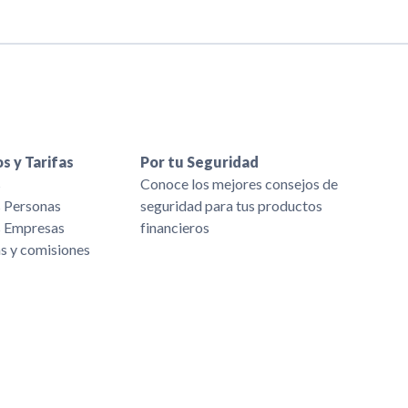
s y Tarifas
Por tu Seguridad
s
Conoce los mejores consejos de
s Personas
seguridad para tus productos
s Empresas
financieros
as y comisiones