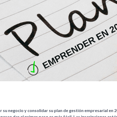
su negocio y consolidar su plan de gestión empresarial en 2
co dar el primer paso es más fácil. Las inscripciones está