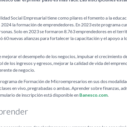
idad Social Empresarial tiene como pilares el fomento a la educaci
 en 2024 la formación de emprendedores. En 2023 este programa cu
ersonas. Solo en 2023 se formaron 8.763 emprendedores en el terri
 60 nuevas alianzas para fortalecer la capacitación y el apoyo a l
 mejorar el desempeño de los negocios, impulsar el crecimiento de
rol de los ingresos y egresos, mejorar la calidad de vida del empren
rente de negocio.
el Programa de Formación de Microempresarios en sus dos modalida
: clases en vivo, pregrabadas o ambas. Aprender sobre finanzas, ad
rmulario de inscripción está disponible en
Banesco.com
.
mprender