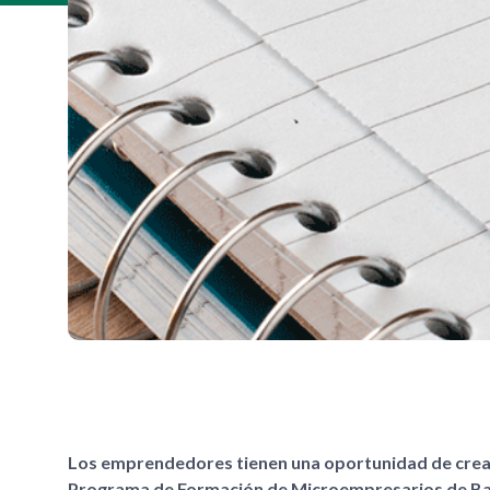
Los emprendedores tienen una oportunidad de crear 
Programa de Formación de Microempresarios de Banes