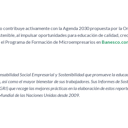
 contribuye activamente con la Agenda 2030 propuesta por la O
tenible, al impulsar oportunidades para educación de calidad, cre
e el Programa de Formación de Microempresarios en
Banesco.co
abilidad Social Empresarial y Sostenibilidad que promueve la educaci
s, así como el mayor bienestar de sus trabajadores. Sus Informes de Sos
GRI) que recoge las mejores prácticas en la elaboración de estos report
 Mundial de las Naciones Unidas desde 2009.