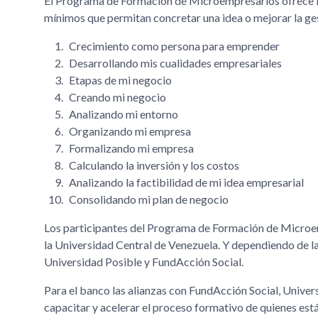
El Programa de Formación de Microempresarios ofrece lo
mínimos que permitan concretar una idea o mejorar la ges
Crecimiento como persona para emprender
Desarrollando mis cualidades empresariales
Etapas de mi negocio
Creando mi negocio
Analizando mi entorno
Organizando mi empresa
Formalizando mi empresa
Calculando la inversión y los costos
Analizando la factibilidad de mi idea empresarial
Consolidando mi plan de negocio
Los participantes del Programa de Formación de Microemp
la Universidad Central de Venezuela. Y dependiendo de la 
Universidad Posible y FundAcción Social.
Para el banco las alianzas con FundAcción Social, Univer
capacitar y acelerar el proceso formativo de quienes está