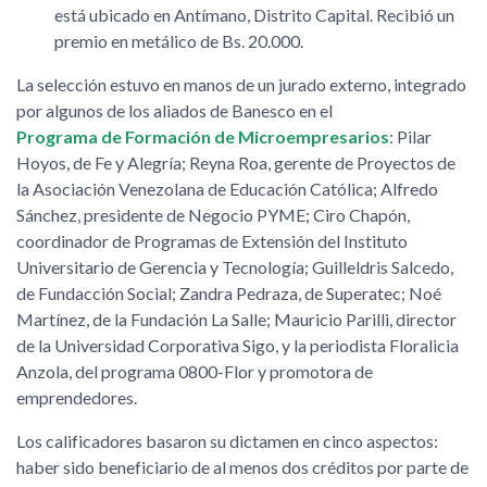
está ubicado en Antímano, Distrito Capital. Recibió un
premio en metálico de Bs. 20.000.
La selección estuvo en manos de un jurado externo, integrado
por algunos de los aliados de Banesco en el
Programa de Formación de Microempresarios
: Pilar
Hoyos, de Fe y Alegría; Reyna Roa, gerente de Proyectos de
la Asociación Venezolana de Educación Católica; Alfredo
Sánchez, presidente de Negocio PYME; Ciro Chapón,
coordinador de Programas de Extensión del Instituto
Universitario de Gerencia y Tecnología; Guilleldris Salcedo,
de Fundacción Social; Zandra Pedraza, de Superatec; Noé
Martínez, de la Fundación La Salle; Mauricio Parilli, director
de la Universidad Corporativa Sigo, y la periodista Floralicia
Anzola, del programa 0800-Flor y promotora de
emprendedores.
Los calificadores basaron su dictamen en cinco aspectos:
haber sido beneficiario de al menos dos créditos por parte de