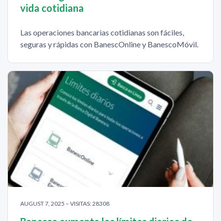
vida cotidiana
Las operaciones bancarias cotidianas son fáciles,
seguras y rápidas con BanescOnline y BanescoMóvil.
AUGUST 7, 2025 – VISITAS: 28308