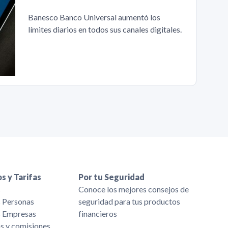
Banesco Banco Universal aumentó los
límites diarios en todos sus canales digitales.
s y Tarifas
Por tu Seguridad
s
Conoce los mejores consejos de
s Personas
seguridad para tus productos
s Empresas
financieros
as y comisiones