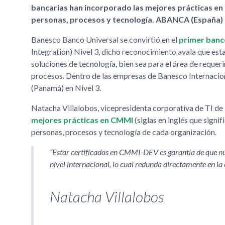
bancarias han incorporado las mejores prácticas en 
personas, procesos y tecnología. ABANCA (España) 
Banesco Banco Universal se convirtió en el
primer banc
Integration) Nivel 3, dicho reconocimiento avala que esta
soluciones de tecnología, bien sea para el área de requer
procesos. Dentro de las empresas de Banesco Internacio
(Panamá) en Nivel 3.
Natacha Villalobos, vicepresidenta corporativa de TI de 
mejores prácticas en CMMI
(siglas en inglés que sign
personas, procesos y tecnología de cada organización.
Estar certificados en CMMI-DEV es garantía de que nue
nivel internacional, lo cual redunda directamente en l
Natacha Villalobos