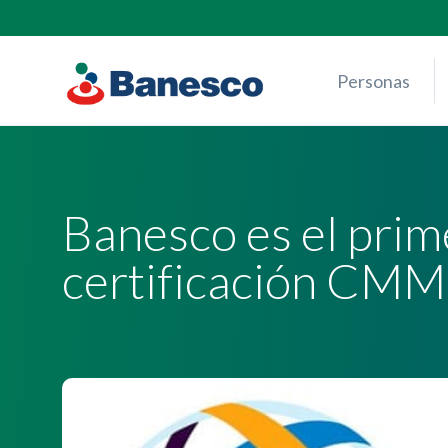
Skip
to
content
Personas
Banesco es el prim
certificación CMM