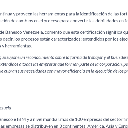
tinua y proveen las herramientas para la identificación de las fort
ución de cambios en el proceso para convertir las debilidades en fo
 de Banesco Venezuela, comentó que esta certificación significa qu
 decir, los procesos están caracterizados; entendidos por los ejec
 y herramientas.
o que supone un reconocimiento sobre la forma de trabajar y el buen de
extendidos a todas las empresas que forman parte de la corporación, p
ue cubran sus necesidades con mayor eficiencia en la ejecución de los p
ezuela
anesco e IBM y a nivel mundial, más de 100 empresas del sector fi
chas empresas se distribuyen en 3 continentes: América, Asia y Euro