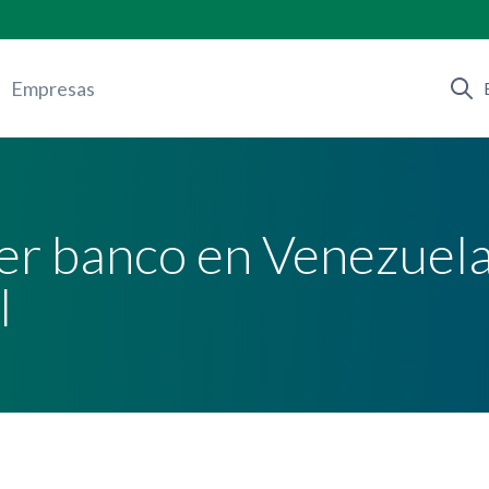
Empresas
er banco en Venezuela
I