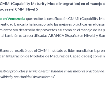
CMMI (Capability Maturity Model Integration) en el manejo d
posee el CMMI Nivel 5
o en Venezuela
que recibe la certificación CMMI (Capability Ma
 entidad bancaria ha incorporado las mejores prácticas en el desar
imientos y/o desarrollo de proyectos así como en el manejo de las 
nal también están certificadas ABANCA (España) en Nivel 5 y Ban
Banesco, explicó que el CMMI Institute es líder mundial en la pro
ifican Integración de Modelos de Madurez de Capacidades) con el m
stros productos y servicios están basados en las mejores prácticas de l
a calidad y oportunidad de los mismos