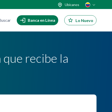
Ubícanos
Buscar
Banca en Línea
Lo Nuevo
 que recibe la