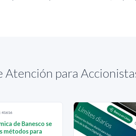
 Atención para Accionist
S: 41616
mica de Banesco se
os métodos para