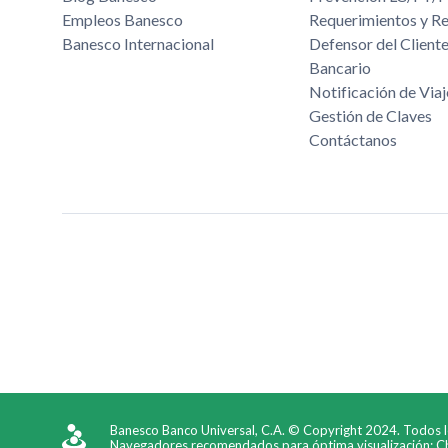
Empleos Banesco
Requerimientos y R
Banesco Internacional
Defensor del Cliente
Bancario
Notificación de Viaj
Gestión de Claves
Contáctanos
Banesco Banco Universal, C.A. © Copyright 2024. Todos 
Navegadores recomendados para óptima visualización: Chr