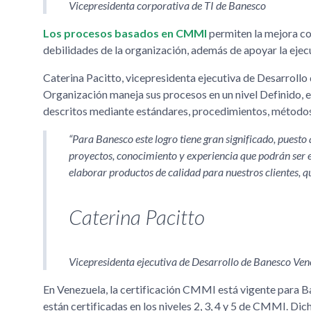
Vicepresidenta corporativa de TI de Banesco
Los procesos basados en CMMI
permiten la mejora con
debilidades de la organización, además de apoyar la ejec
Caterina Pacitto, vicepresidenta ejecutiva de Desarrollo
Organización maneja sus procesos en un nivel Definido, es
descritos mediante estándares, procedimientos, métodos
Para Banesco este logro tiene gran significado, puest
proyectos, conocimiento y experiencia que podrán ser 
elaborar productos de calidad para nuestros clientes, q
Caterina Pacitto
Vicepresidenta ejecutiva de Desarrollo de Banesco Ven
En Venezuela, la certificación CMMI está vigente para B
están certificadas en los niveles 2, 3, 4 y 5 de CMMI. Di