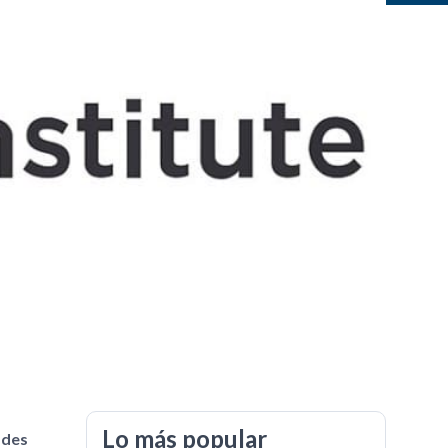
Lo más popular
ades