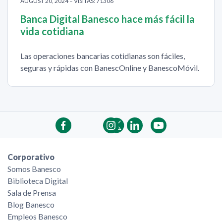
AUGUST 20, 2024 – VISITAS: 71306
Banca Digital Banesco hace más fácil la
vida cotidiana
Las operaciones bancarias cotidianas son fáciles,
seguras y rápidas con BanescOnline y BanescoMóvil.
Corporativo
Somos Banesco
Biblioteca Digital
Sala de Prensa
Blog Banesco
Empleos Banesco