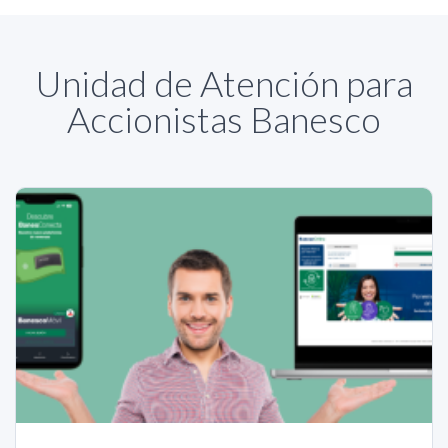
Unidad de Atención para
Accionistas Banesco