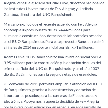
Alegría Venezuela; María del Pilar Loyo, directora nacional de
los Institutos Universitarios de Fe y Alegría; y Herlinda
Gamboa, directora del IUJO Barquisimeto.
Marcano explicó que el reciente acuerdo con Fe y Alegría
contempla un presupuesto de Bs. 24,44 millones para
culminar la construcción y dotación de laboratorios pesados
en el IUJO Barquisimeto. Para este proyecto Banesco realizó
a finales de 2014 un aporte inicial por Bs. 7,71 millones.
Además en el 2006 Banesco hizo una inversión social por Bs.
3,95 millones para la construcción y la dotación de aulas del
primer edificio del IUJO de Barquisimeto, y en el año 2007
dio Bs. 3,52 millones para la segunda etapa de ese núcleo.
«El convenio de 2015 permitirá ampliar la atención del IUJO
de Barquisimeto, gracias a la construcción y dotación de
laboratorios pesados para las carreras de Electrotecnia y
Electrónica. Apoyamos la apuesta decidida de Fe y Alegría
por la inversión en educación, en especial en el desarrollo de