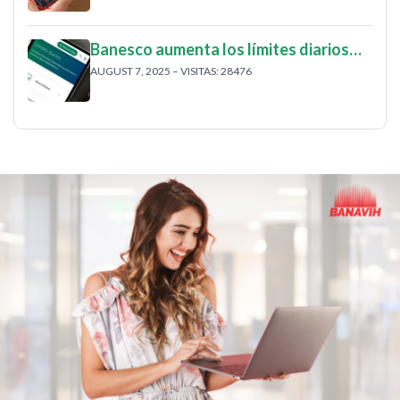
Banesco aumenta los límites diarios…
AUGUST 7, 2025 – VISITAS: 28476