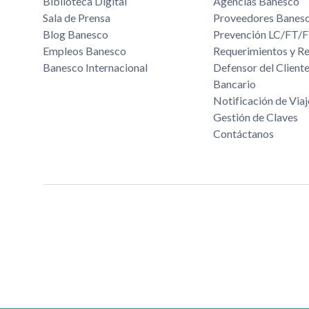
Biblioteca Digital
Agencias Banesco
Sala de Prensa
Proveedores Banes
Blog Banesco
Prevención LC/FT
Empleos Banesco
Requerimientos y R
Banesco Internacional
Defensor del Cliente
Bancario
Notificación de Viaj
Gestión de Claves
Contáctanos