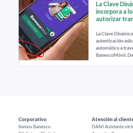
La Clave Diná
incorpora a l
autorizar tra
La Clave Dinámica
autenticación adic
automático a travé
BanescoMóvil. De
Corporativo
Atención al client
Somos Banesco
DANI Asistente virt