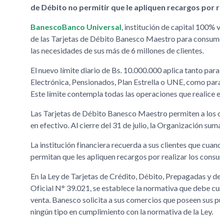
de Débito no permitir que le apliquen recargos por r
BanescoBanco Universal
, institución de capital 100
de las Tarjetas de Débito Banesco Maestro para consumo
las necesidades de sus más de 6 millones de clientes.
El nuevo límite diario de Bs. 10.000.000 aplica tanto pa
Electrónica, Pensionados, Plan Estrella o UNE, como par
Este límite contempla todas las operaciones que realice el
Las Tarjetas de Débito Banesco Maestro permiten a los cl
en efectivo. Al cierre del 31 de julio, la Organización su
La institución financiera recuerda a sus clientes que cu
permitan que les apliquen recargos por realizar los cons
En la Ley de Tarjetas de Crédito, Débito, Prepagadas y 
Oficial N° 39.021, se establece la normativa que debe cum
venta. Banesco solicita a sus comercios que poseen sus pu
ningún tipo en cumplimiento con la normativa de la Ley.