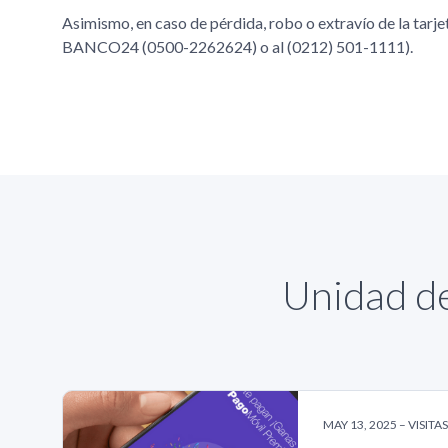
Asimismo, en caso de pérdida, robo o extravío de la tarjet
BANCO24 (0500-2262624) o al (0212) 501-1111).
Unidad de
MAY 13, 2025 – VISITA