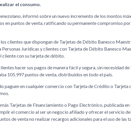
ealizar el consumo.
% venezolano, informó sobre un nuevo incremento de los montos má
s en puntos de venta, ratificando su permanente compromiso por 
ra los clientes que dispongan de Tarjetas de Débito Banesco Maestr
a Personas Jurídicas y clientes con Tarjeta de Débito Banesco Ma
 cliente con su tarjeta de débito.
ientes hacer sus pagos de manera fácil y segura, sin necesidad de 
maba 105.997 puntos de venta, distribuidos en todo el país.
ando paguen en cualquier comercio con Tarjeta de Crédito o Tarjeta
umos.
demás Tarjetas de Financiamiento o Pago Electrónico, publicada en
plir el comercio al ser un negocio afiliado y ofrecer el servicio de
ntos de venta no realizar recargos adicionales para el uso de las t