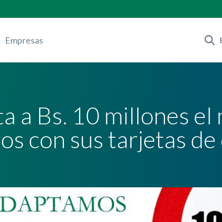
Empresas
a a Bs. 10 millones e
os con sus tarjetas de