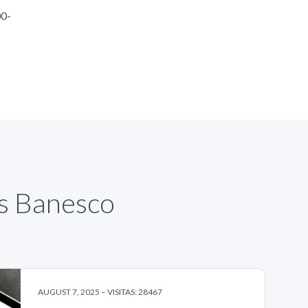
00-
as Banesco
AUGUST 7, 2025 – VISITAS: 28467