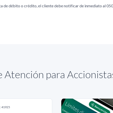
a de débito o crédito, el cliente debe notificar de inmediato al 05
 Atención para Accionist
S: 41925