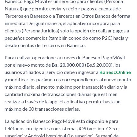
Banesco PagoMóvil es un servicio para clientes (Persona
Natural) que permite enviar y recibir pagos a cuentas de
Terceros en Banesco o a Terceros en Otros Bancos de forma
inmediata. De igual manera, el aplicativo incorpora para
clientes (Persona Jurídica) solo la opción de realizar pagos a
pequeños comercios (también conocido como P2C) hacia y
desde cuentas de Terceros en Banesco.
Para realizar operaciones a través de Banesco PagoMóvil
por el nuevo monto de
Bs. 20.000.000
(Bs.S 20.000), los
usuarios afiliados al servicio deben ingresar a
BanescOnline
y modificar los parámetros correspondientes al nuevo monto
máximo diario, el monto máximo por transacción diario y la
cantidad máxima de transacciones diarias que estimen
realizar a través de la app. El aplicativo permite hasta un
máximo de 30 transacciones diarias.
La aplicación Banesco PagoMóvil está disponible para
teléfonos inteligentes con sistemas iOS (versión 7.3.5 o
superior) y Android (versión 4.0 o superior). Su menú de