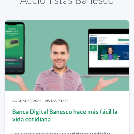
AUGUST 20, 2024 – VISITAS: 71272
Banca Digital Banesco hace más fácil la
vida cotidiana
Las operaciones bancarias cotidianas son fáciles,