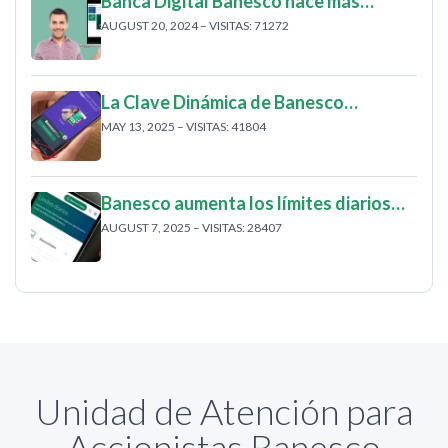
Banca Digital Banesco hace más…
AUGUST 20, 2024 – VISITAS: 71272
La Clave Dinámica de Banesco…
MAY 13, 2025 – VISITAS: 41804
Banesco aumenta los límites diarios…
AUGUST 7, 2025 – VISITAS: 28407
Unidad de Atención para
Accionistas Banesco