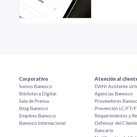
Corporativo
Atención al client
Somos Banesco
DANI Asistente virt
Biblioteca Digital
Agencias Banesco
Sala de Prensa
Proveedores Banes
Blog Banesco
Prevención LC/FT
Empleos Banesco
Requerimientos y R
Banesco Internacional
Defensor del Cliente
Bancario