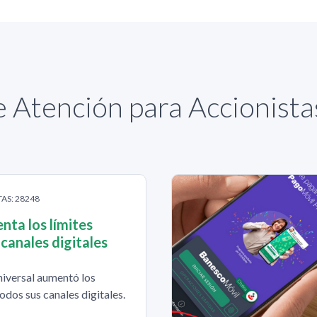
 Atención para Accionist
TAS: 28248
ta los límites
 canales digitales
iversal aumentó los
todos sus canales digitales.