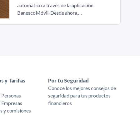
automático a través de la aplicación
BanescoMóvil. Desde ahora,…
s y Tarifas
Por tu Seguridad
s
Conoce los mejores consejos de
s Personas
seguridad para tus productos
s Empresas
financieros
as y comisiones