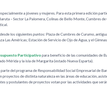
 especialmente a jóvenes y mujeres. Para esta primera edición parti
aruta – Sector La Palomera, Colinas de Bello Monte, Cumbres de
ical.
s desde los siguientes puntos: Plaza de Cumbres de Curumo, antigua
za Las Américas; Estación de Servicio de Ojo de Agua, y el Gimnas
supuesto Participativo
para beneficio de las comunidades de B
ado Mérida y la isla de Margarita (estado Nueva Esparta).
a parte del programa de Responsabilidad Social Empresarial de Ba
proyectos de distinta naturaleza en las áreas de educación, asiste
tes y postulantes de proyectos votan por las actividades que será