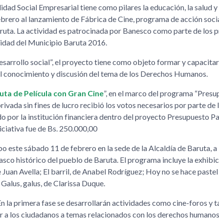
idad Social Empresarial tiene como pilares la educación, la salud y 
febrero al lanzamiento de Fábrica de Cine, programa de acción soci
Baruta. La actividad es patrocinada por Banesco como parte de los 
idad del Municipio Baruta 2016.
sarrollo social
, el proyecto tiene como objeto formar y capacitar
el conocimiento y discusión del tema de los Derechos Humanos.
uta de Película con Gran Cine
, en el marco del programa
Presu
privada sin fines de lucro recibió los votos necesarios por parte de 
 por la institución financiera dentro del proyecto Presupuesto Pa
iciativa fue de Bs. 250.000,00
bo este sábado 11 de febrero en la sede de la Alcaldía de Baruta, a 
, casco histórico del pueblo de Baruta. El programa incluye la exhibic
 Juan Avella; El barril, de Anabel Rodríguez; Hoy no se hace pastel
Galus, galus, de Clarissa Duque.
En la primera fase se desarrollarán actividades como cine-foros y t
ar a los ciudadanos a temas relacionados con los derechos humanos