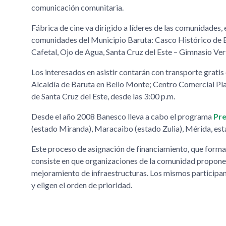
comunicación comunitaria.
Fábrica de cine va dirigido a líderes de las comunidades,
comunidades del Municipio Baruta: Casco Histórico de B
Cafetal, Ojo de Agua, Santa Cruz del Este – Gimnasio Vert
Los interesados en asistir contarán con transporte grati
Alcaldía de Baruta en Bello Monte; Centro Comercial Pla
de Santa Cruz del Este, desde las 3:00 p.m.
Desde el año 2008 Banesco lleva a cabo el programa
Pre
(estado Miranda), Maracaibo (estado Zulia), Mérida, est
Este proceso de asignación de financiamiento, que form
consiste en que organizaciones de la comunidad proponen 
mejoramiento de infraestructuras. Los mismos participan
y eligen el orden de prioridad.