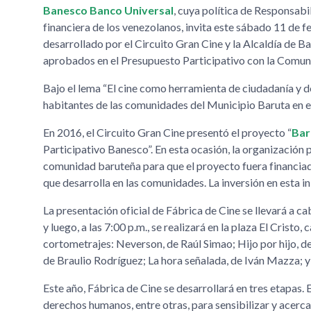
Banesco Banco Universal
, cuya política de Responsabil
financiera de los venezolanos, invita este sábado 11 de 
desarrollado por el Circuito Gran Cine y la Alcaldía de 
aprobados en el Presupuesto Participativo con la Comun
Bajo el lema
El cine como herramienta de ciudadanía y de
habitantes de las comunidades del Municipio Baruta en 
En 2016, el Circuito Gran Cine presentó el proyecto
Bar
Participativo Banesco
. En esta ocasión, la organización 
comunidad baruteña para que el proyecto fuera financiado
que desarrolla en las comunidades. La inversión en esta in
La presentación oficial de Fábrica de Cine se llevará a ca
y luego, a las 7:00 p.m., se realizará en la plaza El Cristo
cortometrajes: Neverson, de Raúl Simao; Hijo por hijo, de
de Braulio Rodríguez; La hora señalada, de Iván Mazza; y 
Este año, Fábrica de Cine se desarrollará en tres etapas. 
derechos humanos, entre otras, para sensibilizar y acerc