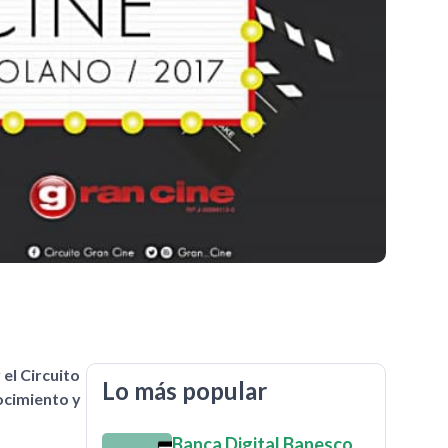
 el Circuito
Lo más popular
ocimiento y
Banca Digital Banesco