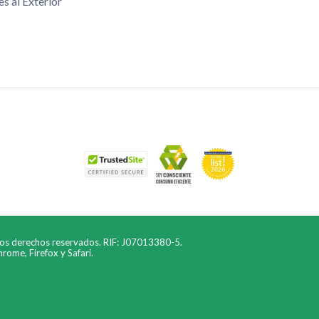
es al Exterior
los derechos reservados. RIF: J07013380-5.
ome, Firefox y Safari.