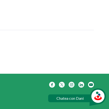
Chatea con Dani