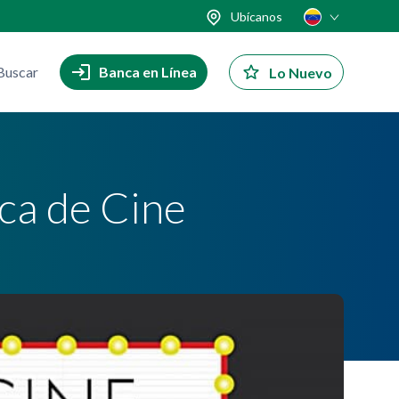
Ubícanos
Buscar
Banca en Línea
Lo Nuevo
ica de Cine