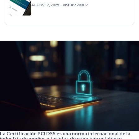
AUGUST 7, 2025 – VISITAS: 28309
La Certificación PCI DSS es una norma internacional de la
industria de medios y tarjetas de pago que establece