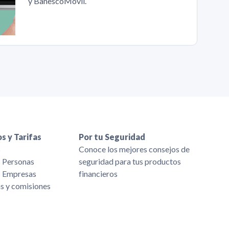
y BanescoMóvil.
s y Tarifas
Por tu Seguridad
s
Conoce los mejores consejos de
s Personas
seguridad para tus productos
s Empresas
financieros
as y comisiones