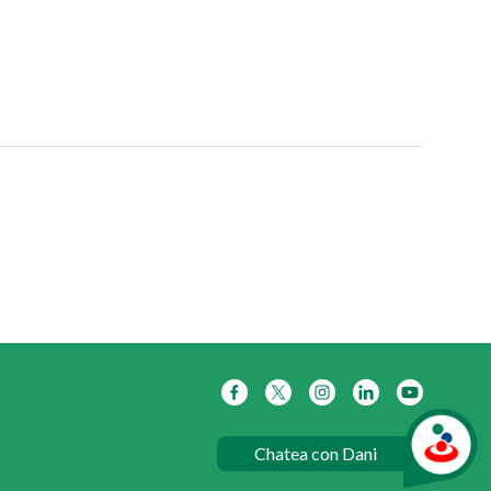
Chatea con Dani