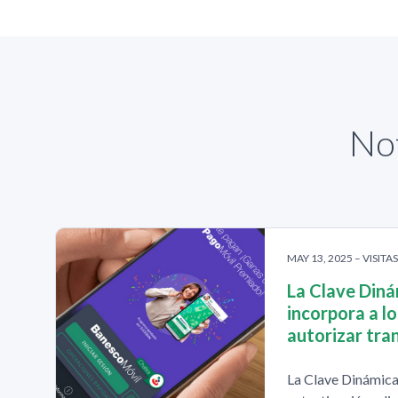
Not
MAY 13, 2025 – VISITA
La Clave Diná
incorpora a l
autorizar tra
La Clave Dinámica