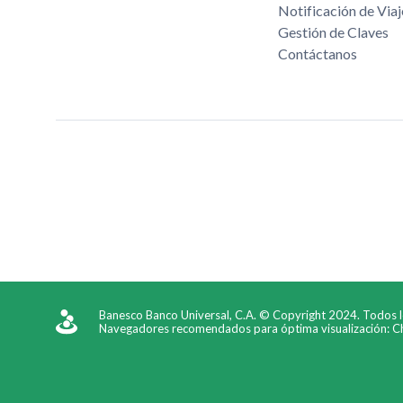
Notificación de Viaj
Gestión de Claves
Contáctanos
Banesco Banco Universal, C.A. © Copyright 2024. Todos 
Navegadores recomendados para óptima visualización: Chr