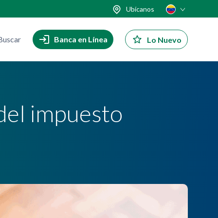
Ubícanos
Buscar
Banca en Línea
Lo Nuevo
 del impuesto