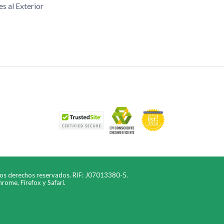
es al Exterior
los derechos reservados. RIF: J07013380-5.
ome, Firefox y Safari.