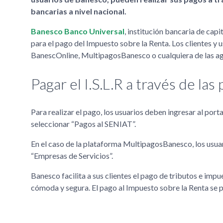
bancarias a nivel nacional.
Banesco Banco Universal
, institución bancaria de cap
para el pago del Impuesto sobre la Renta. Los clientes y u
BanescOnline, MultipagosBanesco o cualquiera de las age
Pagar el I.S.L.R a través de las
Para realizar el pago, los usuarios deben ingresar al po
seleccionar “Pagos al SENIAT”.
En el caso de la plataforma MultipagosBanesco, los usua
“Empresas de Servicios”.
Banesco facilita a sus clientes el pago de tributos e imp
cómoda y segura. El pago al Impuesto sobre la Renta se p