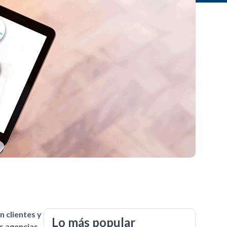
n clientes y
Lo más popular
s agencias