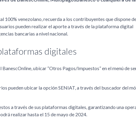
ital 100% venezolano, recuerda a los contribuyentes que dispone de
suarios pueden realizar el aporte a través de la plataforma digital
ncias bancarias a nivel nacional.
 plataformas digitales
rtal BanescOnline, ubicar “Otros Pagos/Impuestos” en el menú de ser
rios pueden ubicar la opción SENIAT, a través del buscador del m
uestos a través de sus plataformas digitales, garantizando una oper
odrá realizar hasta el 15 de mayo de 2024.