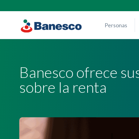
Skip
to
content
Personas
Banesco ofrece sus
sobre la renta