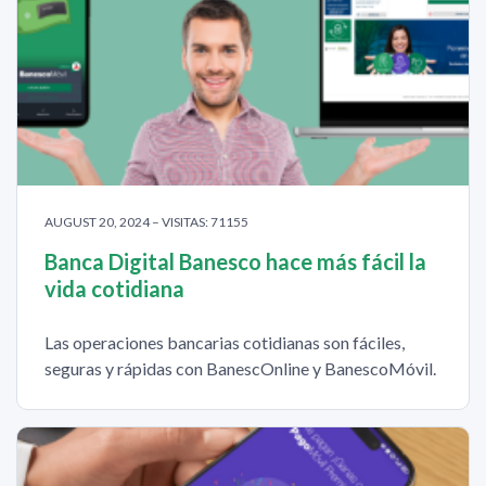
AUGUST 20, 2024 – VISITAS: 71155
Banca Digital Banesco hace más fácil la
vida cotidiana
Las operaciones bancarias cotidianas son fáciles,
seguras y rápidas con BanescOnline y BanescoMóvil.