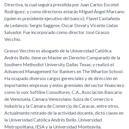
Directiva, la cual seguirá presidida por Juan Carlos Escotet
Rodríguez; y como directores estarán Miguel Ángel Marcano
(quien es presidente ejecutivo del banco); Flavel Castañeda
de Ledanois; Sergio Saggese, Oscar Doval y Vicente Llatas
Salvador. Fue incorporado como director José Grasso
Vecchio.
Grasso Vecchio es abogado de la Universidad Católica
Andrés Bello, tiene un Master en Derecho Comparado de la
Southern Methodist University Dallas Texas; y realizó el
Advanced Management for Bankers en The Wharton School.
Ha ocupado diversos cargos gerenciales y de dirección en
importantes empresas y entes gremiales del sector financiero
como lo son: Softline Consultores, C.A., Asociación Bancaria
de Venezuela, Cámara Venezolano-Suiza de Comercio e
Industria y la Cámara de Comercio de Caracas, entre otros.
Actualmente retirado de la actividad docente, dictó clases en
la Universidad Católica Andrés Bello, Universidad
Metropolitana, IESA y la Universidad Monteávila.