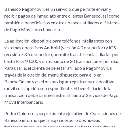
Banesco PagoMóvil, es un servicio que permite enviar y
recibir pagos de inmediato entre clientes Banesco, así como
también a beneficiarios en otros bancos afiliados al Sistema
de Pago Móvil Interbancario.
La aplicación, disponible para teléfonos inteligentes con
sistemas operativos Android (versión 4.0 o superior) y iOS
(versión 7.3.5 o superior), permite transferencias diarias por
hasta Bs.S 10.000 y un máximo de 30 transacciones por día.
Para usarla, el cliente debe estar afiliado a PagoMóvil, a
través de la opción del menú dispuesto para ello en
BanescOnline y en el mismo lugar, registrar su dispositivo
móvil en la opción correspondiente. El beneficiario de la
transacción debe también estar afiliado al Servicio de Pago
Móvil Interbancario.
Pedro Quintero, vicepresidente ejecutivo de Operaciones de
Banesco informó que la app incorporó dos nuevas
funcionalidades, las cuales permiten al cliente consultar el