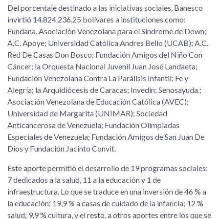
Del porcentaje destinado a las iniciativas sociales, Banesco
invirtió 14.824.236,25 bolívares a instituciones como:
Fundana, Asociación Venezolana para el Síndrome de Down;
A.C. Apoye; Universidad Católica Andres Bello (UCAB); A.C.
Red De Casas Don Bosco; Fundación Amigos del Niño Con
Cáncer; la Orquesta Nacional Juvenil Juan José Landaeta;
Fundación Venezolana Contra La Parálisis Infantil; Fe y
Alegría; la Arquidiócesis de Caracas; Invedin; Senosayuda.;
Asociación Venezolana de Educación Católica (AVEC);
Universidad de Margarita (UNIMAR); Sociedad
Anticancerosa de Venezuela; Fundación Olimpiadas
Especiales de Venezuela; Fundación Amigos de San Juan De
Dios y Fundación Jacinto Convit.
Este aporte permitió el desarrollo de 19 programas sociales:
7 dedicados a la salud, 11 a la educación y 1 de
infraestructura. Lo que se traduce en una inversión de 46 % a
la educación; 19,9 % a casas de cuidado de la infancia; 12 %
salud; 9,9 % cultura, y el resto, a otros aportes entre los que se