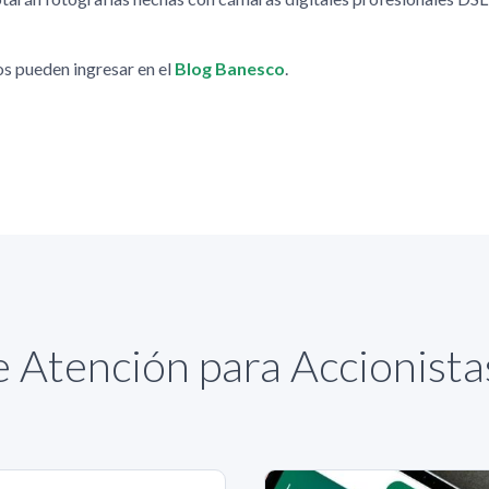
os pueden ingresar en el
Blog Banesco
.
 Atención para Accionist