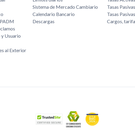
Sistema de Mercado Cambiario
Tasas Pasiva
co
Calendario Bancario
Tasas Pasiva
/FPADM
Descargas
Cargos, tarif
eclamos
 y Usuario
es al Exterior