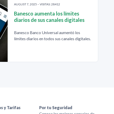
AUGUST 7, 2025 – VISITAS: 28412
Banesco aumenta los límites
diarios de sus canales digitales
Banesco Banco Universal aumentó los
límites diarios en todos sus canales digitales.
s y Tarifas
Por tu Seguridad
s
Conoce los mejores consejos de