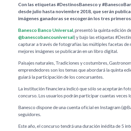
Con las etiquetas #DestinosBanesco y #BanescoBanc
desde julio hasta noviembre 2018, que serán publica
imágenes ganadoras se escogerán los tres primeros
Banesco Banco Universal
, presentó la quinta edición d
@banescobancouniversal
) y bajo las etiquetas #Dest
capturar a través de fotografías las múltiples facetas de 
mejores imágenes se publicarán en un libro digital.
Paisajes naturales, Tradiciones y costumbres, Gastronom
emprendedores son los temas que abordará la quinta edic
guiará la participación de los concursantes.
La institución financiera indicó que sólo se aceptarán fot
concurso. Los usuarios podrán participar cuantas veces lo
Banesco dispone de una cuenta oficial en Instagram (
seguidores.
Este año, el concurso tendrá una duración inédita de 5 i