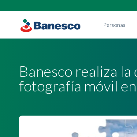
Skip
to
content
Personas
Banesco realiza la
fotografía móvil e