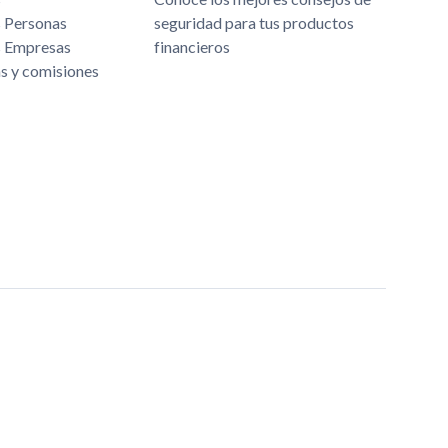
s Personas
seguridad para tus productos
s Empresas
financieros
as y comisiones