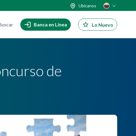
Ubícanos
Buscar
Banca en Línea
Lo Nuevo
concurso de