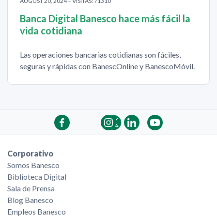
AUGUST 20, 2024 – VISITAS: 71310
Banca Digital Banesco hace más fácil la
vida cotidiana
Las operaciones bancarias cotidianas son fáciles,
seguras y rápidas con BanescOnline y BanescoMóvil.
Corporativo
Somos Banesco
Biblioteca Digital
Sala de Prensa
Blog Banesco
Empleos Banesco