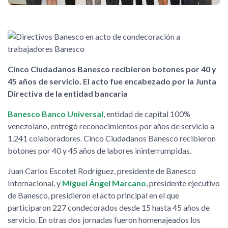
Cinco Ciudadanos Banesco recibieron botones por 40 y
45 años de servicio. El acto fue encabezado por la Junta
Directiva de la entidad bancaria
Banesco Banco Universal
, entidad de capital 100%
venezolano, entregó reconocimientos por años de servicio a
1.241 colaboradores. Cinco Ciudadanos Banesco recibieron
botones por 40 y 45 años de labores ininterrumpidas.
Juan Carlos Escotet Rodríguez, presidente de Banesco
Internacional, y
Miguel Ángel Marcano
, presidente ejecutivo
de Banesco, presidieron el acto principal en el que
participaron 227 condecorados desde 15 hasta 45 años de
servicio. En otras dos jornadas fueron homenajeados los