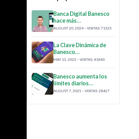
Banca Digital Banesco
hace más…
AUGUST 20, 2024 – VISITAS: 71325
La Clave Dinámica de
Banesco…
MAY 13, 2025 – VISITAS: 41840
Banesco aumenta los
límites diarios…
AUGUST 7, 2025 – VISITAS: 28427