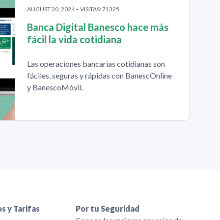
AUGUST 20, 2024 – VISITAS: 71325
Banca Digital Banesco hace más
fácil la vida cotidiana
Las operaciones bancarias cotidianas son
fáciles, seguras y rápidas con BanescOnline
y BanescoMóvil.
s y Tarifas
Por tu Seguridad