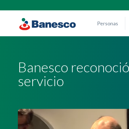
Skip
to
content
Personas
Banesco reconoció
servicio