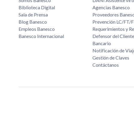
Somos Banesco
DANI Asistente virt
Biblioteca Digital
Agencias Banesco
Sala de Prensa
Proveedores Banes
Blog Banesco
Prevención LC/FT
Empleos Banesco
Requerimientos y R
Banesco Internacional
Defensor del Cliente
Bancario
Notificación de Viaj
Gestión de Claves
Contáctanos