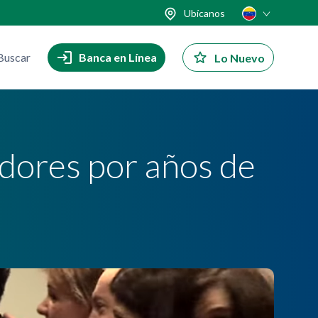
Ubícanos
Buscar
Banca en Línea
Lo Nuevo
dores por años de