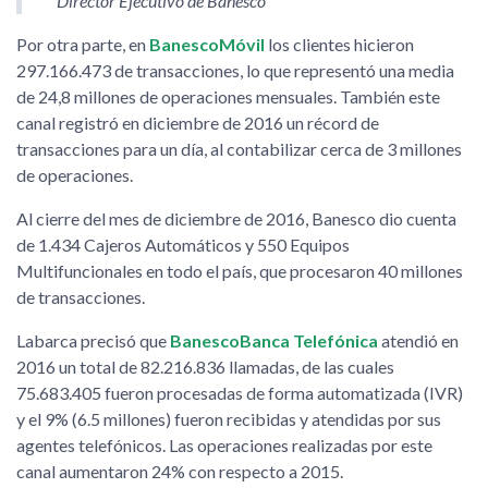
Director Ejecutivo de Banesco
Por otra parte, en
BanescoMóvil
los clientes hicieron
297.166.473 de transacciones, lo que representó una media
de 24,8 millones de operaciones mensuales. También este
canal registró en diciembre de 2016 un récord de
transacciones para un día, al contabilizar cerca de 3 millones
de operaciones.
Al cierre del mes de diciembre de 2016, Banesco dio cuenta
de 1.434 Cajeros Automáticos y 550 Equipos
Multifuncionales en todo el país, que procesaron 40 millones
de transacciones.
Labarca precisó que
BanescoBanca Telefónica
atendió en
2016 un total de 82.216.836 llamadas, de las cuales
75.683.405 fueron procesadas de forma automatizada (IVR)
y el 9% (6.5 millones) fueron recibidas y atendidas por sus
agentes telefónicos. Las operaciones realizadas por este
canal aumentaron 24% con respecto a 2015.