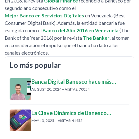
En 2016, la revista
Global Finance
reconoció a Banesco por
segundo año consecutivo como el
Mejor Banco en Servicios Digitales
en Venezuela (Best
Consumer Digital Bank). Además, la entidad bancaria fue
escogida como el
Banco del Año 2016 en Venezuela
(The
Bank of the Year 2016) por la revista
The Banker
, al tomar
en consideración el impulso que el banco ha dado a los
canales electrónicos.
Lo más popular
Banca Digital Banesco hace más…
AUGUST 20, 2024 – VISITAS: 70854
La Clave Dinámica de Banesco…
MAY 13, 2025 – VISITAS: 41455