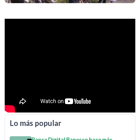
Lo más popular
Banca Digital Banesco hace más…