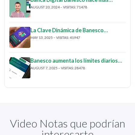
AUGUST 20, 2024 – VISITAS: 71478
La Clave Dinámica de Banesco…
MAY 13, 2025 – VISITAS: 41947
Banesco aumenta los límites diarios…
AUGUST 7, 2025 – VISITAS: 28478
Video Notas que podrían
interesarte