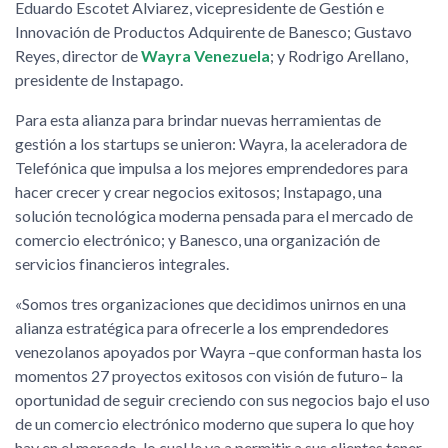
Eduardo Escotet Alviarez, vicepresidente de Gestión e
Innovación de Productos Adquirente de Banesco; Gustavo
Reyes, director de
Wayra Venezuela
; y Rodrigo Arellano,
presidente de Instapago.
Para esta alianza para brindar nuevas herramientas de
gestión a los startups se unieron: Wayra, la aceleradora de
Telefónica que impulsa a los mejores emprendedores para
hacer crecer y crear negocios exitosos; Instapago, una
solución tecnológica moderna pensada para el mercado de
comercio electrónico; y Banesco, una organización de
servicios financieros integrales.
«Somos tres organizaciones que decidimos unirnos en una
alianza estratégica para ofrecerle a los emprendedores
venezolanos apoyados por Wayra –que conforman hasta los
momentos 27 proyectos exitosos con visión de futuro– la
oportunidad de seguir creciendo con sus negocios bajo el uso
de un comercio electrónico moderno que supera lo que hoy
hay en el mercado, lo cual le va a permitir a sus clientes tener