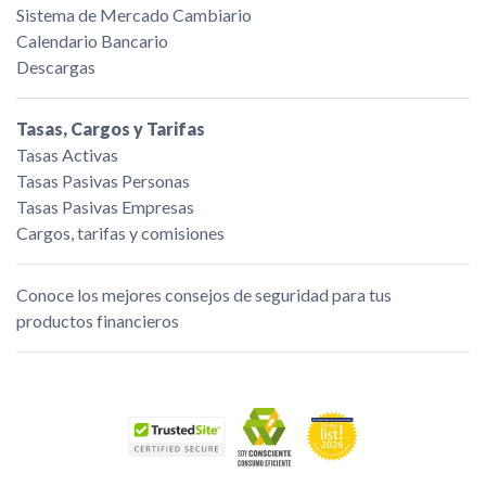
Sistema de Mercado Cambiario
Calendario Bancario
Descargas
Tasas, Cargos y Tarifas
Tasas Activas
Tasas Pasivas Personas
Tasas Pasivas Empresas
Cargos, tarifas y comisiones
Conoce los mejores consejos de seguridad para tus
productos financieros