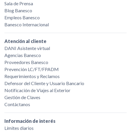
Sala de Prensa
Blog Banesco
Empleos Banesco
Banesco Internacional
Atención al cliente
DANI Asistente virtual
Agencias Banesco
Proveedores Banesco
Prevención LC/FT/FPADM
Requerimientos y Reclamos
Defensor del Cliente y Usuario Bancario
Notificación de Viajes al Exterior
Gestión de Claves
Contáctanos
Información de interés
Límites diarios