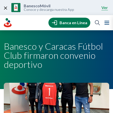
Skip
to
BanescoMóvil
Ver
content
Conoce y descarga nuestra App
Banca en Línea
Banesco y Caracas Fútbol
Club firmaron convenio
deportivo