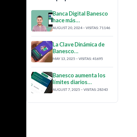
Banca Digital Banesco
hace más…
AUGUST 20, 2024 – VISITAS: 71146
La Clave Dinámica de
Banesco…
MAY 13, 2025 – VISITAS: 41695
Banesco aumenta los
límites diarios…
AUGUST 7, 2025 – VISITAS: 28343