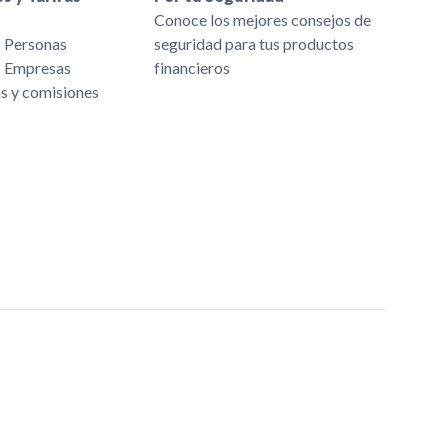
s
Conoce los mejores consejos de
s Personas
seguridad para tus productos
s Empresas
financieros
as y comisiones