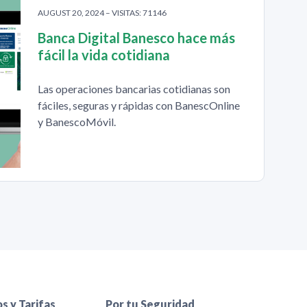
AUGUST 20, 2024 – VISITAS: 71146
Banca Digital Banesco hace más
fácil la vida cotidiana
Las operaciones bancarias cotidianas son
fáciles, seguras y rápidas con BanescOnline
y BanescoMóvil.
s y Tarifas
Por tu Seguridad