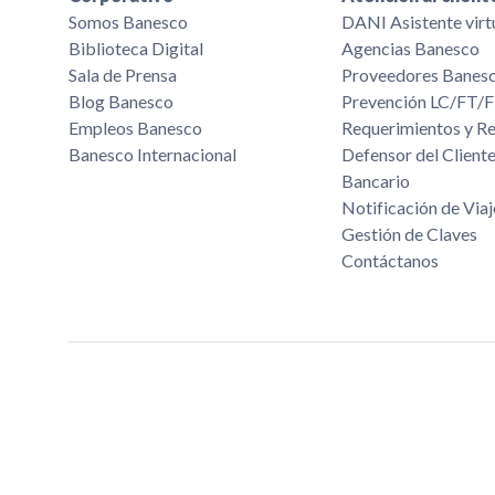
Somos Banesco
DANI Asistente virt
Biblioteca Digital
Agencias Banesco
Sala de Prensa
Proveedores Banes
Blog Banesco
Prevención LC/FT
Empleos Banesco
Requerimientos y R
Banesco Internacional
Defensor del Cliente
Bancario
Notificación de Viaj
Gestión de Claves
Contáctanos