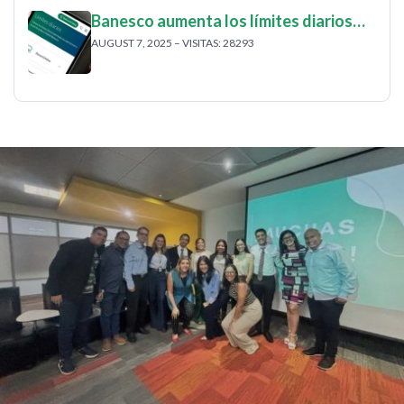
Banesco aumenta los límites diarios…
AUGUST 7, 2025 – VISITAS: 28293