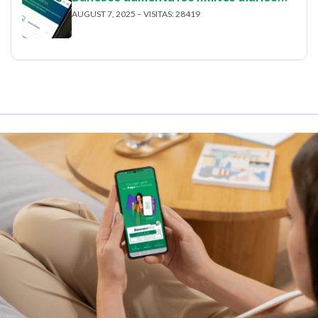
AUGUST 7, 2025 – VISITAS: 28419