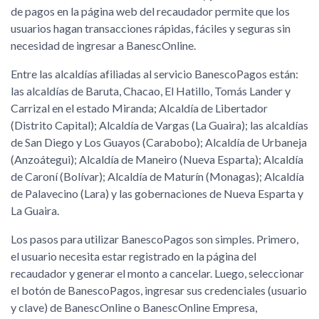
de pagos en la página web del recaudador permite que los
usuarios hagan transacciones rápidas, fáciles y seguras sin
necesidad de ingresar a BanescOnline.
Entre las alcaldías afiliadas al servicio BanescoPagos están:
las alcaldías de Baruta, Chacao, El Hatillo, Tomás Lander y
Carrizal en el estado Miranda; Alcaldía de Libertador
(Distrito Capital); Alcaldía de Vargas (La Guaira); las alcaldías
de San Diego y Los Guayos (Carabobo); Alcaldía de Urbaneja
(Anzoátegui); Alcaldía de Maneiro (Nueva Esparta); Alcaldía
de Caroní (Bolívar); Alcaldía de Maturín (Monagas); Alcaldía
de Palavecino (Lara) y las gobernaciones de Nueva Esparta y
La Guaira.
Los pasos para utilizar BanescoPagos son simples. Primero,
el usuario necesita estar registrado en la página del
recaudador y generar el monto a cancelar. Luego, seleccionar
el botón de BanescoPagos, ingresar sus credenciales (usuario
y clave) de BanescOnline o BanescOnline Empresa,