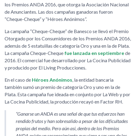
los Premios ANDA 2016, que otorga la Asociación Nacional
de Anunciantes. Las dos campañas ganadoras fueron
Cheque-Cheque
y
Héroes Anónimos
.
La campaña
Cheque-Cheque
de Banesco se llevó el Premio
Otorgado por los Consumidores de los Premios ANDA 2016,
además de 5 estatuillas de categoría Oro y una en la de Plata.
La campaña Cheque-Cheque
fue lanzada en septiembre
de
2016. El comercial fue desarrollado por La Cocina Publicidad
y producido por El Living Producciones.
En el caso de
Héroes Anónimos
, la entidad bancaria
también sumó un premio de categoría Oro y uno en la de
Plata. Esta campaña fue ideada en conjunto por La Web y por
La Cocina Publicidad, la producción recayó en Factor RH.
Ganarse un ANDA es una señal de que tus esfuerzos han
rendido frutos y han sobresalido a pesar de las dificultades
propias del medio. Pero aún así, dentro de los Premios
ANDA existe un reconocimiento que viene a ser uno de los