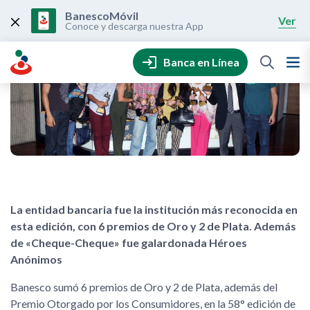
Skip
to
BanescoMóvil
Ver
content
Conoce y descarga nuestra App
Banca en Línea
La entidad bancaria fue la institución más reconocida en
esta edición, con 6 premios de Oro y 2 de Plata. Además
de «Cheque-Cheque» fue galardonada Héroes
Anónimos
Banesco sumó 6 premios de Oro y 2 de Plata, además del
Premio Otorgado por los Consumidores, en la 58° edición de