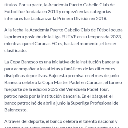
títulos. Por su parte, la Academia Puerto Cabello Club de
Fútbol fue fundada en 2014 y empezó en las categorías
inferiores hasta alcanzar la Primera División en 2018.
A la fecha, la Academia Puerto Cabello Club de Fútbol ocupa
la primera posición de la Liga FUTVE en su temporada 2023,
mientras que el Caracas FC es, hasta el momento, el tercer
clasificado.
La Copa Banesco es una iniciativa de la institución bancaria
para acompañar a los atletas y fanáticos de las diferentes
disciplinas deportivas. Bajo esta premisa, en el mes de junio
Banesco celebró la Copa Master Padel en Caracas; el torneo
fue parte de la edición 2023 del Venezuela Pádel Tour,
patrocinado por la institución bancaria. En el básquet, el
banco patrocinó de abril a junio la Superliga Profesional de
Baloncesto.
A través del deporte, el banco celebra el talento nacional y
construye puentes entre los venezolanos. Como parte de su