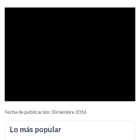
Fecha de publicación: Diciembre 2016
Lo más popular