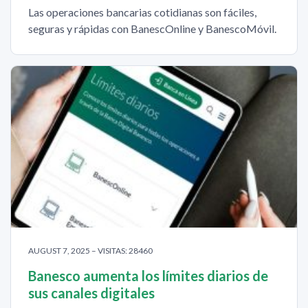
Las operaciones bancarias cotidianas son fáciles,
seguras y rápidas con BanescOnline y BanescoMóvil.
AUGUST 7, 2025 – VISITAS: 28460
Banesco aumenta los límites diarios de
sus canales digitales