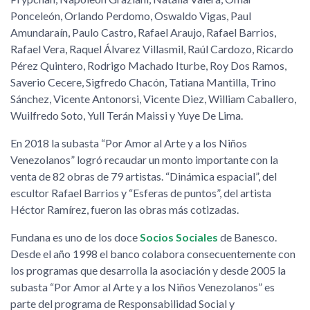
Ponceleón, Orlando Perdomo, Oswaldo Vigas, Paul
Amundaraín, Paulo Castro, Rafael Araujo, Rafael Barrios,
Rafael Vera, Raquel Álvarez Villasmil, Raúl Cardozo, Ricardo
Pérez Quintero, Rodrigo Machado Iturbe, Roy Dos Ramos,
Saverio Cecere, Sigfredo Chacón, Tatiana Mantilla, Trino
Sánchez, Vicente Antonorsi, Vicente Diez, William Caballero,
Wuilfredo Soto, Yull Terán Maissi y Yuye De Lima.
En 2018 la subasta “Por Amor al Arte y a los Niños
Venezolanos” logró recaudar un monto importante con la
venta de 82 obras de 79 artistas. “Dinámica espacial”, del
escultor Rafael Barrios y “Esferas de puntos”, del artista
Héctor Ramírez, fueron las obras más cotizadas.
Fundana es uno de los doce
Socios Sociales
de Banesco.
Desde el año 1998 el banco colabora consecuentemente con
los programas que desarrolla la asociación y desde 2005 la
subasta “Por Amor al Arte y a los Niños Venezolanos” es
parte del programa de Responsabilidad Social y