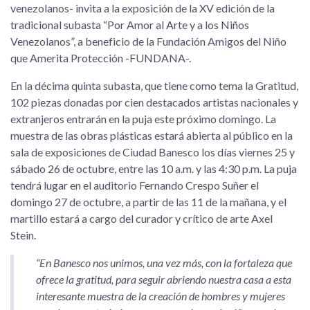
venezolanos- invita a la exposición de la XV edición de la
tradicional subasta “Por Amor al Arte y a los Niños
Venezolanos”, a beneficio de la Fundación Amigos del Niño
que Amerita Protección -FUNDANA-.
En la décima quinta subasta, que tiene como tema la Gratitud,
102 piezas donadas por cien destacados artistas nacionales y
extranjeros entrarán en la puja este próximo domingo. La
muestra de las obras plásticas estará abierta al público en la
sala de exposiciones de Ciudad Banesco los días viernes 25 y
sábado 26 de octubre, entre las 10 a.m. y las 4:30 p.m. La puja
tendrá lugar en el auditorio Fernando Crespo Suñer el
domingo 27 de octubre, a partir de las 11 de la mañana, y el
martillo estará a cargo del curador y crítico de arte Axel
Stein.
En Banesco nos unimos, una vez más, con la fortaleza que
ofrece la gratitud, para seguir abriendo nuestra casa a esta
interesante muestra de la creación de hombres y mujeres