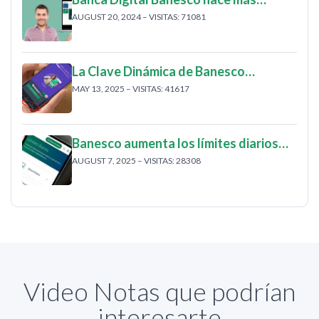
AUGUST 20, 2024 – VISITAS: 71081
La Clave Dinámica de Banesco…
MAY 13, 2025 – VISITAS: 41617
Banesco aumenta los límites diarios…
AUGUST 7, 2025 – VISITAS: 28308
Video Notas que podrían
interesarte