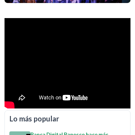
Lo más popular
Banca Digital Banesco hace más…