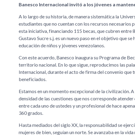
Banesco Internacional invitó a los jóvenes a mantene
A lo largo de su historia, de manera sistemática la Univ
estudiantes que no cuentan con los recursos necesarios p
esta iniciativa, financiando 115 becas, que cubren entre
Gustavo Sucre s.j. es un nuevo paso en el objetivo que se
educación de niños y jóvenes venezolanos.
Con este acuerdo, Banesco inaugura su Programa de Becas 
territorio nacional. En lo que sigue, reproducimos las p
Internacional, durante el acto de firma del convenio que 
beneficiados.
Estamos en un momento excepcional de la civilización. A d
densidad de las cuestiones que nos corresponde atender 
entre cada uno de ustedes y un profesional de hace apena
360 grados.
Hasta mediados del siglo XX, la responsabilidad se ejercí
mujeres de bien, seguían un norte. Se avanzaba en la vida