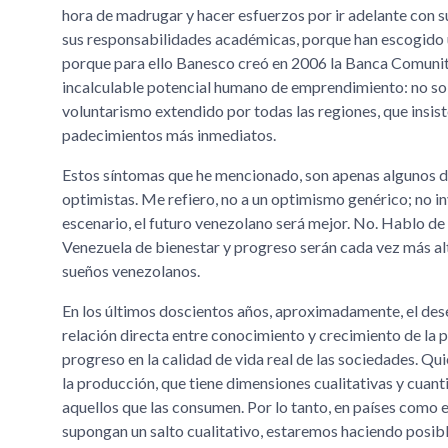
hora de madrugar y hacer esfuerzos por ir adelante con s
sus responsabilidades académicas, porque han escogido u
porque para ello Banesco creó en 2006 la Banca Comunit
incalculable potencial humano de emprendimiento: no sol
voluntarismo extendido por todas las regiones, que insist
padecimientos más inmediatos.
Estos síntomas que he mencionado, son apenas algunos d
optimistas. Me refiero, no a un optimismo genérico; no i
escenario, el futuro venezolano será mejor. No. Hablo de 
Venezuela de bienestar y progreso serán cada vez más alt
sueños venezolanos.
En los últimos doscientos años, aproximadamente, el des
relación directa entre conocimiento y crecimiento de la 
progreso en la calidad de vida real de las sociedades. Q
la producción, que tiene dimensiones cualitativas y cuant
aquellos que las consumen. Por lo tanto, en países como
supongan un salto cualitativo, estaremos haciendo posib