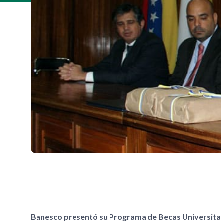
Banesco presentó su Programa de Becas Universitaria