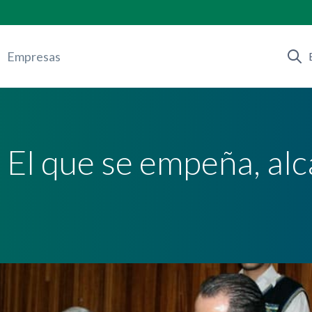
Empresas
 El que se empeña, alc