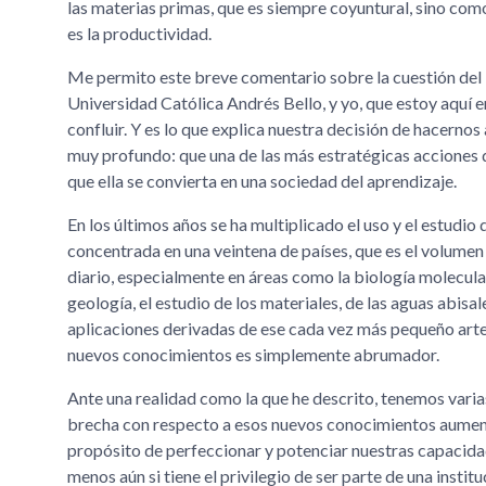
las materias primas, que es siempre coyuntural, sino com
es la productividad.
Me permito este breve comentario sobre la cuestión del 
Universidad Católica Andrés Bello, y yo, que estoy aquí
confluir. Y es lo que explica nuestra decisión de hacern
muy profundo: que una de las más estratégicas acciones 
que ella se convierta en una sociedad del aprendizaje.
En los últimos años se ha multiplicado el uso y el estudio
concentrada en una veintena de países, que es el volum
diario, especialmente en áreas como la biología molecular,
geología, el estudio de los materiales, de las aguas abisal
aplicaciones derivadas de ese cada vez más pequeño artef
nuevos conocimientos es simplemente abrumador.
Ante una realidad como la que he descrito, tenemos varia
brecha con respecto a esos nuevos conocimientos aument
propósito de perfeccionar y potenciar nuestras capacidad
menos aún si tiene el privilegio de ser parte de una inst