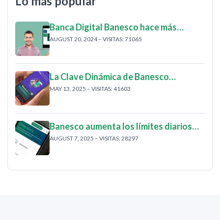
Lo más popular
Banca Digital Banesco hace más…
AUGUST 20, 2024 – VISITAS: 71065
La Clave Dinámica de Banesco…
MAY 13, 2025 – VISITAS: 41603
Banesco aumenta los límites diarios…
AUGUST 7, 2025 – VISITAS: 28297