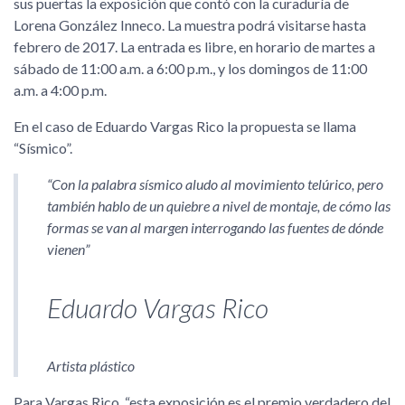
sus puertas la exposición que contó con la curaduría de
Lorena González Inneco. La muestra podrá visitarse hasta
febrero de 2017. La entrada es libre, en horario de martes a
sábado de 11:00 a.m. a 6:00 p.m., y los domingos de 11:00
a.m. a 4:00 p.m.
En el caso de Eduardo Vargas Rico la propuesta se llama
Sísmico
.
Con la palabra sísmico aludo al movimiento telúrico, pero
también hablo de un quiebre a nivel de montaje, de cómo las
formas se van al margen interrogando las fuentes de dónde
vienen
Eduardo Vargas Rico
Artista plástico
Para Vargas Rico,
esta exposición es el premio verdadero del