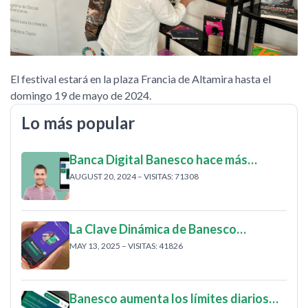
El festival estará en la plaza Francia de Altamira hasta el
domingo 19 de mayo de 2024.
Lo más popular
Banca Digital Banesco hace más…
AUGUST 20, 2024 – VISITAS: 71308
La Clave Dinámica de Banesco…
MAY 13, 2025 – VISITAS: 41826
Banesco aumenta los límites diarios…