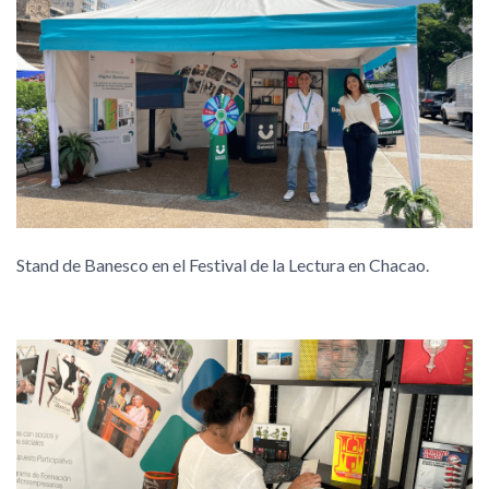
Stand de Banesco en el Festival de la Lectura en Chacao.