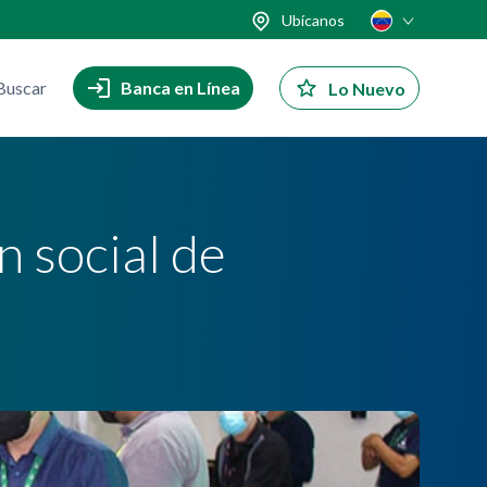
Ubícanos
Buscar
Banca en Línea
Lo Nuevo
n social de