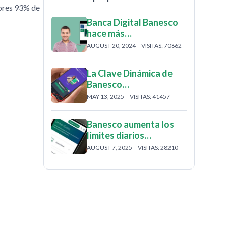
dores 93% de
Banca Digital Banesco
hace más…
AUGUST 20, 2024 – VISITAS: 70862
La Clave Dinámica de
Banesco…
MAY 13, 2025 – VISITAS: 41457
Banesco aumenta los
límites diarios…
AUGUST 7, 2025 – VISITAS: 28210