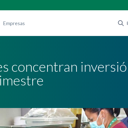
Empresas
es concentran inversió
rimestre