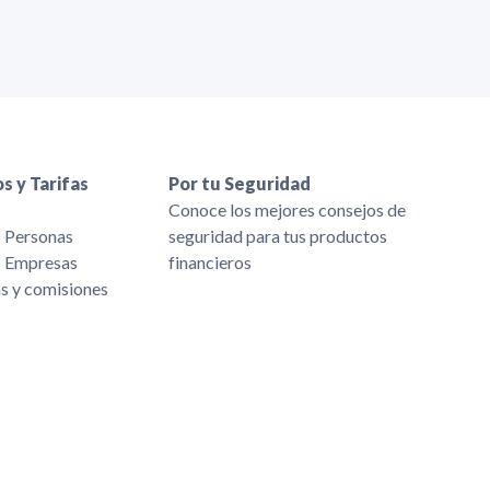
s y Tarifas
Por tu Seguridad
s
Conoce los mejores consejos de
s Personas
seguridad para tus productos
s Empresas
financieros
as y comisiones