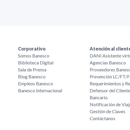
Corporativo
Atención al client
Somos Banesco
DANI Asistente virt
Biblioteca Digital
Agencias Banesco
Sala de Prensa
Proveedores Banes
Blog Banesco
Prevención LC/FT
Empleos Banesco
Requerimientos y R
Banesco Internacional
Defensor del Cliente
Bancario
Notificación de Viaj
Gestión de Claves
Contáctanos