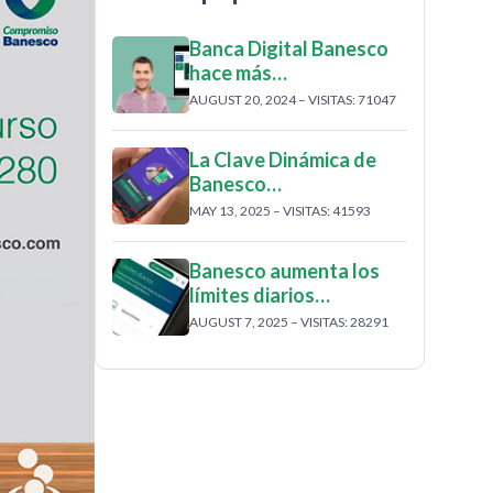
Banca Digital Banesco
hace más…
AUGUST 20, 2024 – VISITAS: 71047
La Clave Dinámica de
Banesco…
MAY 13, 2025 – VISITAS: 41593
Banesco aumenta los
límites diarios…
AUGUST 7, 2025 – VISITAS: 28291