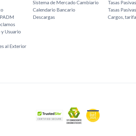
Sistema de Mercado Cambiario
Tasas Pasiva
co
Calendario Bancario
Tasas Pasiva
/FPADM
Descargas
Cargos, tarif
eclamos
 y Usuario
es al Exterior