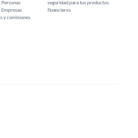
s Personas
seguridad para tus productos
s Empresas
financieros
as y comisiones