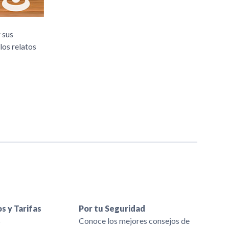
 sus
los relatos
s y Tarifas
Por tu Seguridad
s
Conoce los mejores consejos de