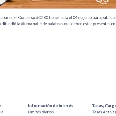
par en el Concurso #C280 tiene hasta el 04 de junio para publicar
a difundió la última nube de palabras que deben estar presentes en 
e
Información de interés
Tasas, Cargo
ual
Límites diarios
Tasas Activa