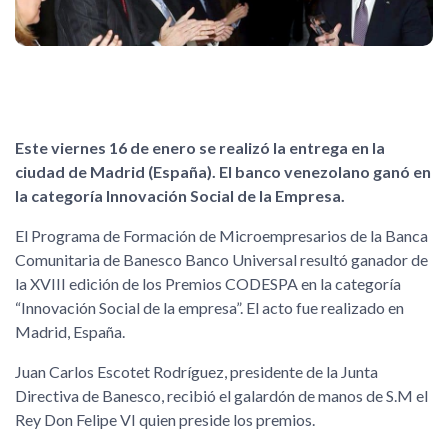
Este viernes 16 de enero se realizó la entrega en la
ciudad de Madrid (España). El banco venezolano ganó en
la categoría Innovación Social de la Empresa.
El Programa de Formación de Microempresarios de la Banca
Comunitaria de Banesco Banco Universal resultó ganador de
la XVIII edición de los Premios CODESPA en la categoría
“Innovación Social de la empresa”. El acto fue realizado en
Madrid, España.
Juan Carlos Escotet Rodríguez, presidente de la Junta
Directiva de Banesco, recibió el galardón de manos de S.M el
Rey Don Felipe VI quien preside los premios.