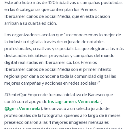
Este año hubo más de 420 iniciativas o campañas postuladas
en las 6 categorías que contemplan los Premios
Iberoamericanos de Social Media, que en esta ocasión
arriban a su cuarta edición.
Los organizadores acotan que
«reconoceremos lo mejor de
la industria digital a través de un jurado de notables
profesionales, creativos y especialistas que elegirán a las más
destacadas iniciativas, proyectos y campañas del mundo
digital realizadas en Iberoamérica. Los Premios
Iberoamericanos de Social Media son el primer intento
regional por dar a conocer a toda la comunidad digital las
mejores campañas y acciones en redes sociales»
#GenteQueEmprende
fue una iniciativa de Banesco que
contó con el apoyo de
Instagramers Venezuela
(
@IgersVenezuela
). Se convocó a un selecto jurado de
profesionales de la fotografía, quienes a lo largo de 8 meses
preseleccionaron a las 4 mejores imágenes mensuales
tomadas a emprendedores venezolanos y los 3 ganadores de