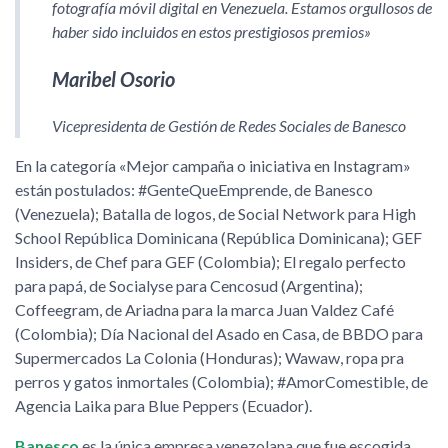
fotografía móvil digital en Venezuela. Estamos orgullosos de
haber sido incluidos en estos prestigiosos premios»
Maribel Osorio
Vicepresidenta de Gestión de Redes Sociales de Banesco
En la categoría «Mejor campaña o iniciativa en Instagram»
están postulados: #GenteQueEmprende, de Banesco
(Venezuela); Batalla de logos, de Social Network para High
School República Dominicana (República Dominicana); GEF
Insiders, de Chef para GEF (Colombia); El regalo perfecto
para papá, de Socialyse para Cencosud (Argentina);
Coffeegram, de Ariadna para la marca Juan Valdez Café
(Colombia); Día Nacional del Asado en Casa, de BBDO para
Supermercados La Colonia (Honduras); Wawaw, ropa pra
perros y gatos inmortales (Colombia); #AmorComestible, de
Agencia Laika para Blue Peppers (Ecuador).
Banesco
es la única empresa venezolana que fue escogida