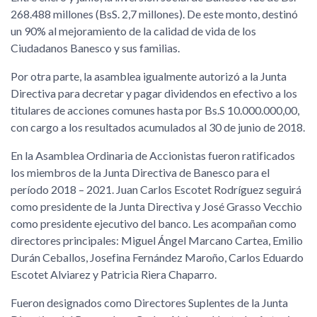
268.488 millones (BsS. 2,7 millones). De este monto, destinó
un 90% al mejoramiento de la calidad de vida de los
Ciudadanos Banesco y sus familias.
Por otra parte, la asamblea igualmente autorizó a la Junta
Directiva para decretar y pagar dividendos en efectivo a los
titulares de acciones comunes hasta por Bs.S 10.000.000,00,
con cargo a los resultados acumulados al 30 de junio de 2018.
En la Asamblea Ordinaria de Accionistas fueron ratificados
los miembros de la Junta Directiva de Banesco para el
período 2018 – 2021. Juan Carlos Escotet Rodríguez seguirá
como presidente de la Junta Directiva y José Grasso Vecchio
como presidente ejecutivo del banco. Les acompañan como
directores principales: Miguel Ángel Marcano Cartea, Emilio
Durán Ceballos, Josefina Fernández Maroño, Carlos Eduardo
Escotet Alviarez y Patricia Riera Chaparro.
Fueron designados como Directores Suplentes de la Junta