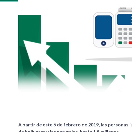
A partir de este 6 de febrero de 2019, las personas 
de bolívares y las naturales, hasta 1.5 millones.