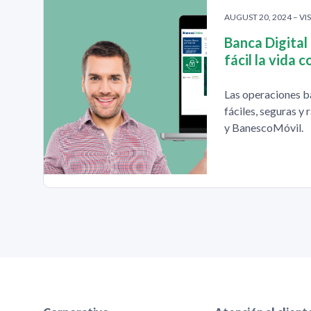
AUGUST 20, 2024 – VIS
Banca Digital
fácil la vida 
Las operaciones b
fáciles, seguras y
y BanescoMóvil.