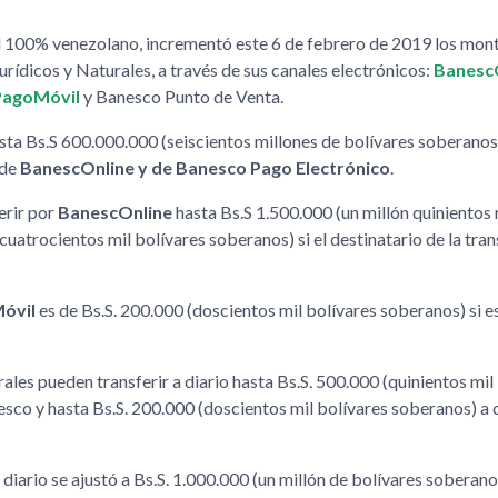
tal 100% venezolano, incrementó este 6 de febrero de 2019 los mo
urídicos y Naturales, a través de sus canales electrónicos:
Banesc
PagoMóvil
y Banesco Punto de Venta.
asta Bs.S 600.000.000 (seiscientos millones de bolívares soberanos)
 de
BanescOnline y de Banesco Pago Electrónico
.
erir por
BanescOnline
hasta Bs.S 1.500.000 (un millón quinientos 
cuatrocientos mil bolívares soberanos) si el destinatario de la tran
óvil
es de Bs.S. 200.000 (doscientos mil bolívares soberanos) si e
turales pueden transferir a diario hasta Bs.S. 500.000 (quinientos mil
esco y hasta Bs.S. 200.000 (doscientos mil bolívares soberanos) a
diario se ajustó a Bs.S. 1.000.000 (un millón de bolívares soberano