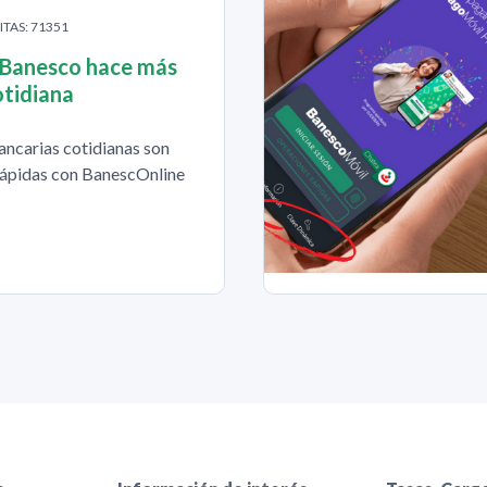
ITAS: 71351
 Banesco hace más
cotidiana
ancarias cotidianas son
 rápidas con BanescOnline