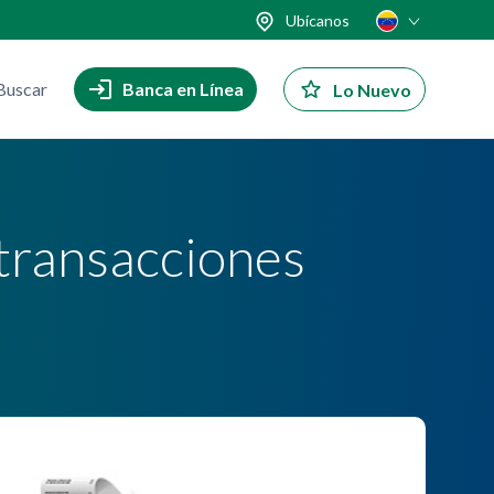
Ubícanos
Buscar
Banca en Línea
Lo Nuevo
transacciones