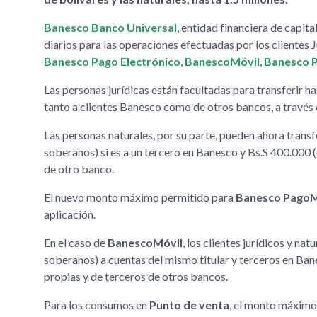
Banesco Banco Universal
, entidad financiera de capi
diarios para las operaciones efectuadas por los clientes J
Banesco Pago Electrónico
,
BanescoMóvil
,
Banesco 
Las personas jurídicas están facultadas para transferir h
tanto a clientes Banesco como de otros bancos, a través
Las personas naturales, por su parte, pueden ahora transf
soberanos) si es a un tercero en Banesco y Bs.S 400.000 (
de otro banco.
El nuevo monto máximo permitido para
Banesco PagoM
aplicación.
En el caso de
BanescoMóvil
, los clientes jurídicos y na
soberanos) a cuentas del mismo titular y terceros en Ban
propias y de terceros de otros bancos.
Para los consumos en
Punto de venta
, el monto máximo 