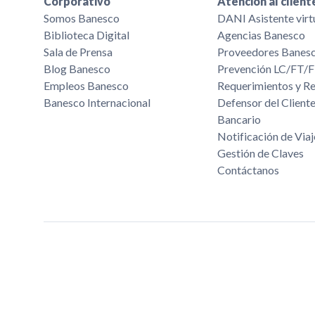
Corporativo
Atención al client
Somos Banesco
DANI Asistente virt
Biblioteca Digital
Agencias Banesco
Sala de Prensa
Proveedores Banes
Blog Banesco
Prevención LC/FT
Empleos Banesco
Requerimientos y R
Banesco Internacional
Defensor del Cliente
Bancario
Notificación de Viaj
Gestión de Claves
Contáctanos